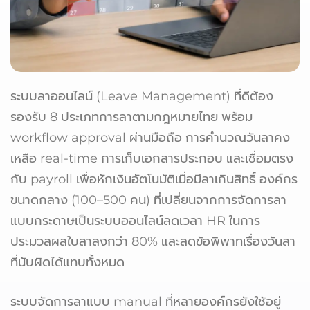
ระบบลาออนไลน์ (Leave Management) ที่ดีต้อง
รองรับ 8 ประเภทการลาตามกฎหมายไทย พร้อม
workflow approval ผ่านมือถือ การคำนวณวันลาคง
เหลือ real-time การเก็บเอกสารประกอบ และเชื่อมตรง
กับ payroll เพื่อหักเงินอัตโนมัติเมื่อมีลาเกินสิทธิ์ องค์กร
ขนาดกลาง (100–500 คน) ที่เปลี่ยนจากการจัดการลา
แบบกระดาษเป็นระบบออนไลน์ลดเวลา HR ในการ
ประมวลผลใบลาลงกว่า 80% และลดข้อพิพาทเรื่องวันลา
ที่นับผิดได้แทบทั้งหมด
ระบบจัดการลาแบบ manual ที่หลายองค์กรยังใช้อยู่