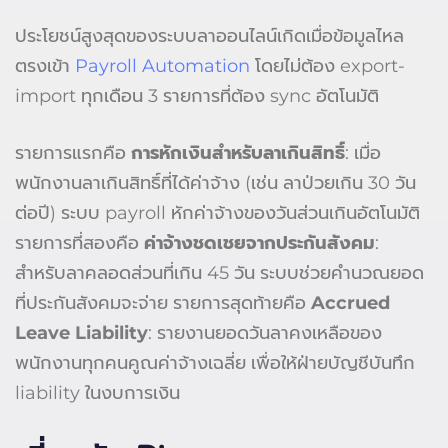
ประโยชน์สูงสุดของระบบลาออนไลน์เกิดเมื่อข้อมูลไหล
ตรงเข้า
Payroll Automation
โดยไม่ต้อง export-
import ทุกเดือน 3 รายการที่ต้อง sync อัตโนมัติ
รายการแรกคือ
การหักเงินสำหรับลาเกินสิทธิ์
: เมื่อ
พนักงานลาเกินสิทธิ์ที่ได้ค่าจ้าง (เช่น ลาป่วยเกิน 30 วัน
ต่อปี) ระบบ payroll หักค่าจ้างของวันส่วนเกินอัตโนมัติ
รายการที่สองคือ
ค่าจ้างชดเชยจากประกันสังคม
:
สำหรับลาคลอดส่วนที่เกิน 45 วัน ระบบช่วยคำนวณยอด
ที่ประกันสังคมจะจ่าย รายการสุดท้ายคือ
Accrued
Leave Liability
: รายงานยอดวันลาคงเหลือของ
พนักงานทุกคนคูณค่าจ้างเฉลี่ย เพื่อให้ฝ่ายบัญชีบันทึก
liability ในงบการเงิน