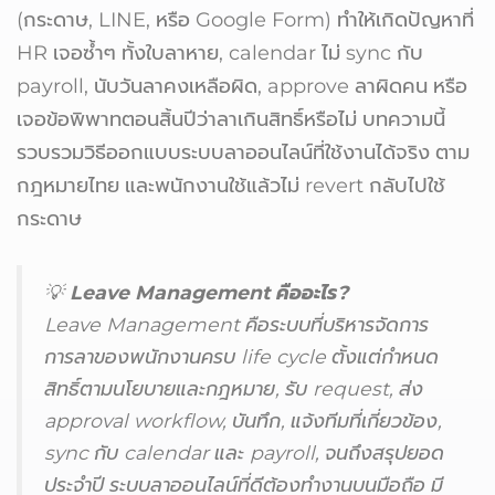
(กระดาษ, LINE, หรือ Google Form) ทำให้เกิดปัญหาที่
HR เจอซ้ำๆ ทั้งใบลาหาย, calendar ไม่ sync กับ
payroll, นับวันลาคงเหลือผิด, approve ลาผิดคน หรือ
เจอข้อพิพาทตอนสิ้นปีว่าลาเกินสิทธิ์หรือไม่ บทความนี้
รวบรวมวิธีออกแบบระบบลาออนไลน์ที่ใช้งานได้จริง ตาม
กฎหมายไทย และพนักงานใช้แล้วไม่ revert กลับไปใช้
กระดาษ
💡
Leave Management คืออะไร?
Leave Management คือระบบที่บริหารจัดการ
การลาของพนักงานครบ life cycle ตั้งแต่กำหนด
สิทธิ์ตามนโยบายและกฎหมาย, รับ request, ส่ง
approval workflow, บันทึก, แจ้งทีมที่เกี่ยวข้อง,
sync กับ calendar และ payroll, จนถึงสรุปยอด
ประจำปี ระบบลาออนไลน์ที่ดีต้องทำงานบนมือถือ มี