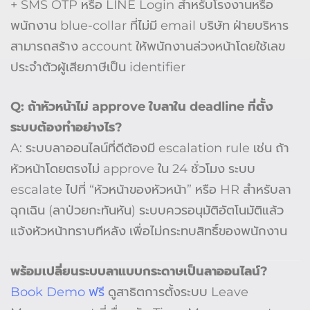
+ SMS OTP หรือ LINE Login สำหรับโรงงานหรือ
พนักงาน blue-collar ที่ไม่มี email บริษัท ฝ่ายบริหาร
สามารถสร้าง account ให้พนักงานล่วงหน้าโดยใช้เลข
ประจำตัวผู้เสียภาษีเป็น identifier
Q: ถ้าหัวหน้าไม่ approve ใบลาใน deadline ที่ตั้ง
ระบบต้องทำอย่างไร?
A: ระบบลาออนไลน์ที่ดีต้องมี escalation rule เช่น ถ้า
หัวหน้าโดยตรงไม่ approve ใน 24 ชั่วโมง ระบบ
escalate ไปที่ “หัวหน้าของหัวหน้า” หรือ HR สำหรับลา
ฉุกเฉิน (ลาป่วยกะทันหัน) ระบบควรอนุมัติอัตโนมัติแล้ว
แจ้งหัวหน้าทราบทีหลัง เพื่อไม่กระทบสิทธิ์ของพนักงาน
พร้อมเปลี่ยนระบบลาแบบกระดาษเป็นลาออนไลน์?
Book Demo ฟรี
ดูสาธิตการตั้งระบบ Leave