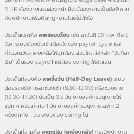
นอกจาก workflow มาตรฐาน มี edge case 4 ประเภท
ที่ HR ต้องวางแผนล่วงหน้า มิฉะนั้นจะกลายเป็นข้อพิพาท
กับพนักงานหรือผิดกฎหมายโดยไม่ตั้งใจ
ประเด็นแรกคือ
ลาคร่อมเดือน
เช่น ลาวันที่ 28 ก.พ. ถึง 5
มี.ค. ระบบต้องนับเข้าเดือนใดของ payroll cycle และ
คำนวณวันลาคงเหลือให้ถูกต้อง ส่วนใหญ่ใช้หลัก “วันที่ลา
เริ่ม” เป็นรอบ payroll แต่ต้อง config ให้ชัดเจน
ประเด็นที่สองคือ
ลาครึ่งวัน (Half-Day Leave)
ระบบ
ต้องรองรับการลาช่วงเช้า (8:30–12:00) หรือช่วงบ่าย
(13:00–17:30) นับเป็น 0.5 วัน บางองค์กรอนุญาตให้
แยก 4 ครั้งเท่ากับ 1 วัน บางองค์กรอนุญาตเฉพาะ 2
ครั้งเท่ากับ 1 วัน ระบบต้อง config ได้
ประเด็นที่สามคือ
ลาฉุกเฉิน (ลาย้อนหลัง)
กรณีพนักงาน