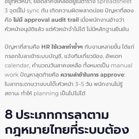
อยู่ที่หัวหน้า, ยอดลาคงเหลืออยู่ในตาราง spreadsheet
3 จุดนี้ไม่ sync กัน เกิดความผิดพลาดบ่อย ปัญหาที่สอง
คือ
ไม่มี approval audit trail
เมื่อพนักงานอ้างว่า
หัวหน้าอนุมัติแล้ว แต่หัวหน้าจำไม่ได้ ไม่มีหลักฐานยืนยัน
ปัญหาที่สามคือ
HR ใช้เวลาทำซ้ำๆ
กับงานหลายขั้น ได้แก่
กรอกใบลาเข้าระบบบัญชี, แจ้งทีมเกี่ยวข้อง, อัพเดท
calendar, คำนวณวันลาคงเหลือ ทั้งหมดเป็น manual
work ปัญหาสุดท้ายคือ
ความล่าช้าในการ approve
:
ใบลากระดาษวางบนโต๊ะหัวหน้า 3–5 วัน พนักงานไม่รู้
สถานะ ทำให้ planning เป็นไปไม่ได้
8 ประเภทการลาตาม
กฎหมายไทยที่ระบบต้อง