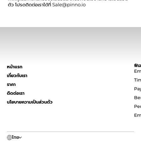
ตัว โปรดติดต่อเราได้ที่ Sale@pinno.io
ฟีเจ
หน้าแรก
Em
เกี่ยวกับเรา
Ti
ราคา
Pa
ติดต่อเรา
Be
นโยบายความเป็นส่วนตัว
Pe
Em
ไทย