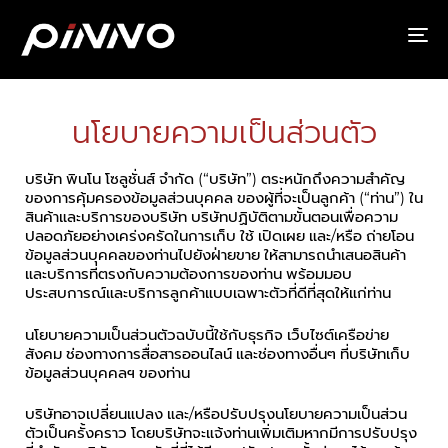
To
นโยบายความเป็นส่วนตัว
บริษัท พินโน โซลูชั่นส์ จำกัด (“บริษัท”) ตระหนักถึงความสำคัญ
ของการคุ้มครองข้อมูลส่วนบุคคล ของผู้ที่จะเป็นลูกค้า (“ท่าน”) ใน
สินค้าและบริการของบริษัท บริษัทปฏิบัติตามขั้นตอนเพื่อความ
ปลอดภัยอย่างเคร่งครัดในการเก็บ ใช้ เปิดเผย และ/หรือ ถ่ายโอน
ข้อมูลส่วนบุคคลของท่านไปยังฝ่ายขาย ให้สามารถนำเสนอสินค้า
และบริการที่ตรงกับความต้องการของท่าน พร้อมมอบ
ประสบการณ์และบริการลูกค้าแบบเฉพาะตัวที่ดีที่สุดให้แก่ท่าน
นโยบายความเป็นส่วนตัวฉบับนี้ใช้กับธุรกิจ เว็บไซต์เครือข่าย
สังคม ช่องทางการสื่อสารออนไลน์ และช่องทางอื่นๆ ที่บริษัทเก็บ
ข้อมูลส่วนบุคคลฯ ของท่าน
บริษัทอาจเปลี่ยนแปลง และ/หรือปรับปรุงนโยบายความเป็นส่วน
ตัวเป็นครั้งคราว โดยบริษัทจะแจ้งท่านเพิ่มเติมหากมีการปรับปรุง