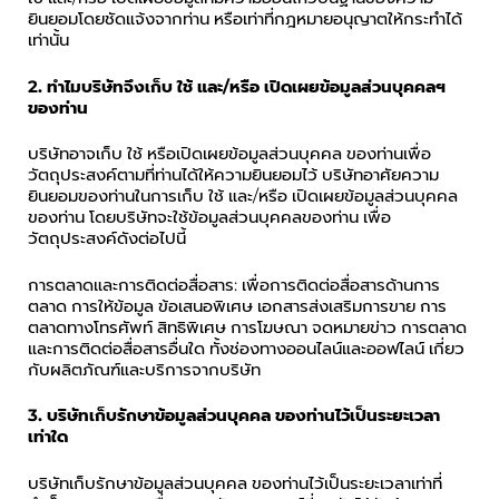
ยินยอมโดยชัดแจ้งจากท่าน หรือเท่าที่กฎหมายอนุญาตให้กระทำได้
เท่านั้น
2. ทำไมบริษัทจึงเก็บ ใช้ และ/หรือ เปิดเผยข้อมูลส่วนบุคคลฯ
ของท่าน
บริษัทอาจเก็บ ใช้ หรือเปิดเผยข้อมูลส่วนบุคคล ของท่านเพื่อ
วัตถุประสงค์ตามที่ท่านได้ให้ความยินยอมไว้ บริษัทอาศัยความ
ยินยอมของท่านในการเก็บ ใช้ และ/หรือ เปิดเผยข้อมูลส่วนบุคคล
ของท่าน โดยบริษัทจะใช้ข้อมูลส่วนบุคคลของท่าน เพื่อ
วัตถุประสงค์ดังต่อไปนี้
การตลาดและการติดต่อสื่อสาร: เพื่อการติดต่อสื่อสารด้านการ
ตลาด การให้ข้อมูล ข้อเสนอพิเศษ เอกสารส่งเสริมการขาย การ
ตลาดทางโทรศัพท์ สิทธิพิเศษ การโฆษณา จดหมายข่าว การตลาด
และการติดต่อสื่อสารอื่นใด ทั้งช่องทางออนไลน์และออฟไลน์ เกี่ยว
กับผลิตภัณฑ์และบริการจากบริษัท
3. บริษัทเก็บรักษาข้อมูลส่วนบุคคล ของท่านไว้เป็นระยะเวลา
เท่าใด
บริษัทเก็บรักษาข้อมูลส่วนบุคคล ของท่านไว้เป็นระยะเวลาเท่าที่