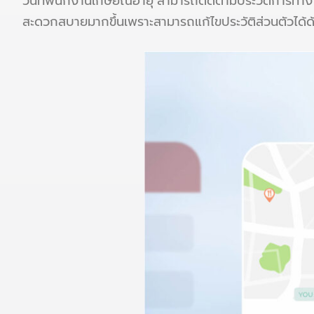
วันที่พนักงานเกษียณอายุ สามารถติดตามประวัติการทำ
สะดวกสบายมากขึ้นเพราะสามารถแก้ไขประวัติส่วนตัวได้ด้ว