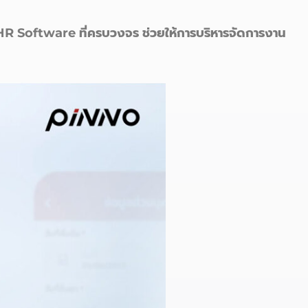
R Software ที่ครบวงจร ช่วยให้การบริหารจัดการงาน