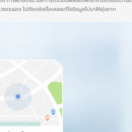
งาน การฝึกอบรม และการประเมินผลของพนักงานได้รอบด้านแ
ยตนเอง ไม่ต้องส่งเรื่องขอแก้ไขข้อมูลไปมาให้ยุ่งยาก