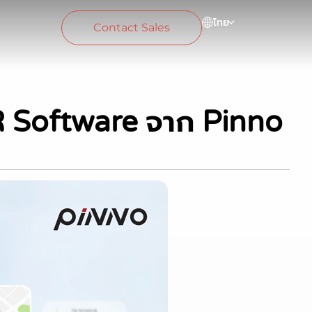
ไทย
Contact Sales
HR Software จาก Pinno