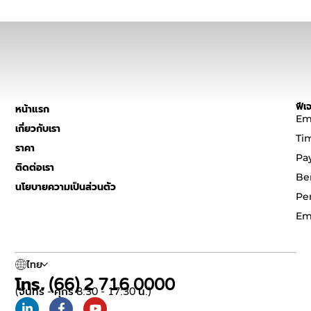
ฟีเจ
หน้าแรก
Em
เกี่ยวกับเรา
Ti
ราคา
Pa
ติดต่อเรา
Be
นโยบายความเป็นส่วนตัว
Pe
Em
ไทย
โทร. (66) 2 716 0000
(จันทร์ - ศุกร์ 8:30 - 17:30 น.)