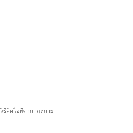
วิธีคิดโอทีตามกฎหมาย