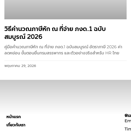
วิธีคำนวณภาษีหัก ณ ที่จ่าย ภงด.1 ฉบับ
สมบูรณ์ 2026
คู่มือคำนวณภาษีหัก ณ ที่จ่าย ภงด.1 ฉบับสมบูรณ์ อัตราภาษี 2026 ค่า
ลดหย่อน ขั้นตอนยื่นกรมสรรพากร และตัวอย่างจริงสำหรับ HR ไทย
พฤษภาคม 29, 2026
ฟีเจ
หน้าแรก
Em
เกี่ยวกับเรา
Ti