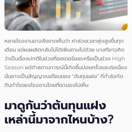
หลายโรงงานอาจสังเกตเห็นว่า ค่าล่วงเวลาพุ่งสูงขึ้นทุก
เดือน แต่ผลผลิตกลับไม่ได้เพิ่มตามไปด้วย บางทีอาจคิด
ว่าเป็นเรื่องปกติในช่วงที่ออเดอร์เยอะหรือเป็นช่วง High
Season แต่ถ้าสถานการณ์นี้เกิดขึ้นบ่อยครั้งและต่อเนื่อง
นั่นอาจเป็นสัญญาณเตือนของ “ต้นทุนแฝง” ที่กำลังกัด
กินกำไรของโรงงานโดยที่เรามองไม่เห็น
มาดูกันว่าต้นทุนแฝง
เหล่านี้มาจากไหนบ้าง?