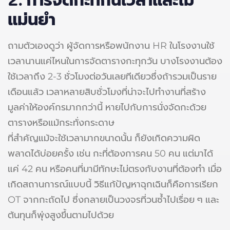
2.
การจัดกะที่กินเวลาและไม่
แม่นยำ
ถามตัวเองดูว่า ผู้จัดการหรือพนักงาน HR ในโรงงานใช้
เวลานานแค่ไหนในการจัดตารางกะทุกวัน บางโรงงานต้อง
ใช้เวลาถึง 2-3 ชั่วโมงต่อวันเลยทีเดียวซึ่งถ้ารวมเป็นราย
เดือนแล้ว เวลาหลายสิบชั่วโมงที่น่าจะไปทำงานที่สร้าง
มูลค่าให้องค์กรมากกว่านี้ หายไปกับการนั่งจัดกะด้วย
ตารางหรือแม้กระทั่งกระดาษ
ที่สำคัญแม้จะใช้เวลามากขนาดนั้น ก็ยังเกิดความผิด
พลาดได้บ่อยครั้ง เช่น กะที่ต้องการคน 50 คน แต่มาได้
แค่ 42 คน หรือคนที่มามีทักษะไม่ตรงกับงานที่ต้องทำ เมื่อ
เกิดสถานการณ์แบบนี้ วิธีแก้ปัญหาฉุกเฉินก็คือการเรียก
OT จากกะถัดไป ซึ่งกลายเป็นวงจรที่วนซ้ำไปเรื่อย ๆ และ
ต้นทุนก็พุ่งสูงขึ้นตามไปด้วย