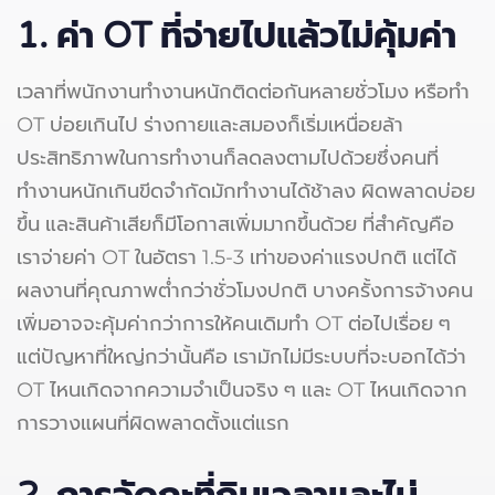
1.
ค่า OT ที่จ่ายไปแล้วไม่คุ้มค่า
เวลาที่พนักงานทำงานหนักติดต่อกันหลายชั่วโมง หรือทำ
OT บ่อยเกินไป ร่างกายและสมองก็เริ่มเหนื่อยล้า
ประสิทธิภาพในการทำงานก็ลดลงตามไปด้วยซึ่งคนที่
ทำงานหนักเกินขีดจำกัดมักทำงานได้ช้าลง ผิดพลาดบ่อย
ขึ้น และสินค้าเสียก็มีโอกาสเพิ่มมากขึ้นด้วย ที่สำคัญคือ
เราจ่ายค่า OT ในอัตรา 1.5-3 เท่าของค่าแรงปกติ แต่ได้
ผลงานที่คุณภาพต่ำกว่าชั่วโมงปกติ บางครั้งการจ้างคน
เพิ่มอาจจะคุ้มค่ากว่าการให้คนเดิมทำ OT ต่อไปเรื่อย ๆ
แต่ปัญหาที่ใหญ่กว่านั้นคือ เรามักไม่มีระบบที่จะบอกได้ว่า
OT ไหนเกิดจากความจำเป็นจริง ๆ และ OT ไหนเกิดจาก
การวางแผนที่ผิดพลาดตั้งแต่แรก