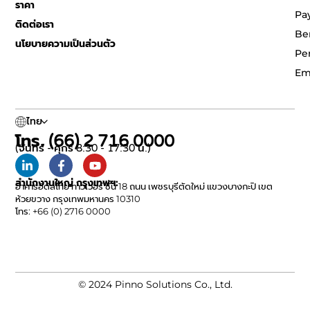
ราคา
Pa
ติดต่อเรา
Be
นโยบายความเป็นส่วนตัว
Pe
Em
ไทย
โทร. (66) 2 716 0000
(จันทร์ - ศุกร์ 8:30 - 17:30 น.)
สำนักงานใหญ่ กรุงเทพฯ:
อาคารอิตัลไทย ทาวเวอร์ ชั้น 18 ถนน เพชรบุรีตัดใหม่ แขวงบางกะปิ เขต
ห้วยขวาง กรุงเทพมหานคร 10310
โทร: +66 (0) 2716 0000
© 2024 Pinno Solutions Co., Ltd.