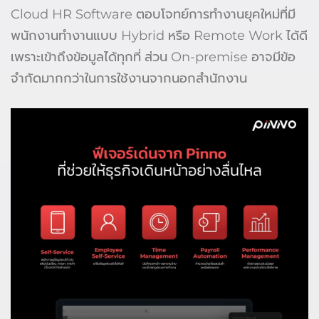
Cloud HR Software ตอบโจทย์การทำงานยุคใหม่ที่มี
พนักงานทำงานแบบ Hybrid หรือ Remote Work ได้ดี
เพราะเข้าถึงข้อมูลได้ทุกที่ ส่วน On-premise อาจมีข้อ
จำกัดมากกว่าในการใช้งานจากนอกสำนักงาน