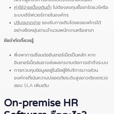
ค่าใช้จ่ายเบื้องต้นต่ำ
ไม่ต้องลงทุนซื้อฮาร์ดแวร์หรือ
ระบบเซิร์ฟเวอร์ภายในองค์กร
ปรับขนาดง่าย
รองรับการเติบโตขององค์กรได้
อย่างยืดหยุ่นตามจำนวนพนักงานหรือสาขา
ข้อจำกัดที่ควรรู้
พึ่งพาการเชื่อมต่ออินเทอร์เน็ตเป็นหลัก หาก
อินเทอร์เน็ตล่มอาจส่งผลกระทบต่อการเข้าถึงระบบ
การควบคุมข้อมูลอยู่ในมือผู้ให้บริการบางส่วน
องค์กรที่เน้นความปลอดภัยระดับสูงอาจต้องตรวจ
สอบ SLA เพิ่มเติม
On-premise HR