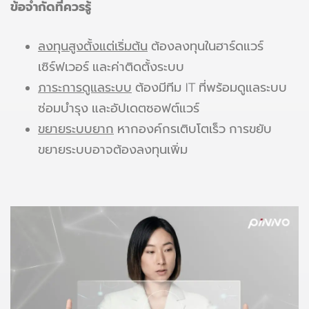
ข้อจำกัดที่ควรรู้
ลงทุนสูงตั้งแต่เริ่มต้น
ต้องลงทุนในฮาร์ดแวร์
เซิร์ฟเวอร์ และค่าติดตั้งระบบ
ภาระการดูแลระบบ
ต้องมีทีม IT ที่พร้อมดูแลระบบ
ซ่อมบำรุง และอัปเดตซอฟต์แวร์
ขยายระบบยาก
หากองค์กรเติบโตเร็ว การขยับ
ขยายระบบอาจต้องลงทุนเพิ่ม