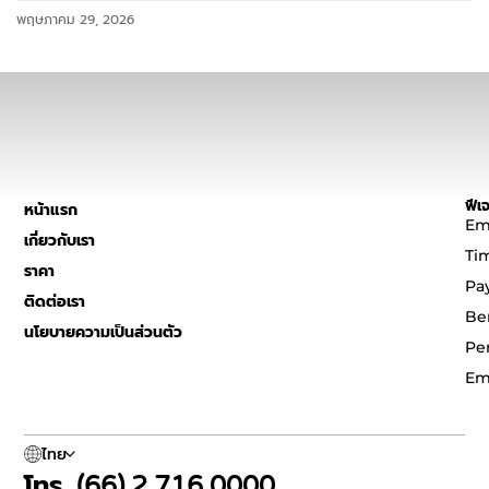
พฤษภาคม 29, 2026
ฟีเจ
หน้าแรก
Em
เกี่ยวกับเรา
Ti
ราคา
Pa
ติดต่อเรา
Be
นโยบายความเป็นส่วนตัว
Pe
Em
ไทย
โทร. (66) 2 716 0000