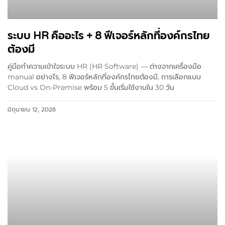
ระบบ HR คืออะไร + 8 ฟีเจอร์หลักที่องค์กรไทย
ต้องมี
คู่มือทำความเข้าใจระบบ HR (HR Software) — ต่างจากเครื่องมือ
manual อย่างไร, 8 ฟีเจอร์หลักที่องค์กรไทยต้องมี, การเลือกแบบ
Cloud vs On-Premise พร้อม 5 ขั้นเริ่มใช้งานใน 30 วัน
มิถุนายน 12, 2026