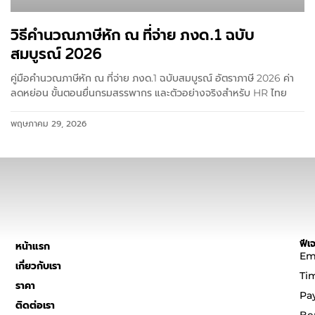
วิธีคำนวณภาษีหัก ณ ที่จ่าย ภงด.1 ฉบับ
สมบูรณ์ 2026
คู่มือคำนวณภาษีหัก ณ ที่จ่าย ภงด.1 ฉบับสมบูรณ์ อัตราภาษี 2026 ค่า
ลดหย่อน ขั้นตอนยื่นกรมสรรพากร และตัวอย่างจริงสำหรับ HR ไทย
พฤษภาคม 29, 2026
ฟีเจ
หน้าแรก
Em
เกี่ยวกับเรา
Ti
ราคา
Pa
ติดต่อเรา