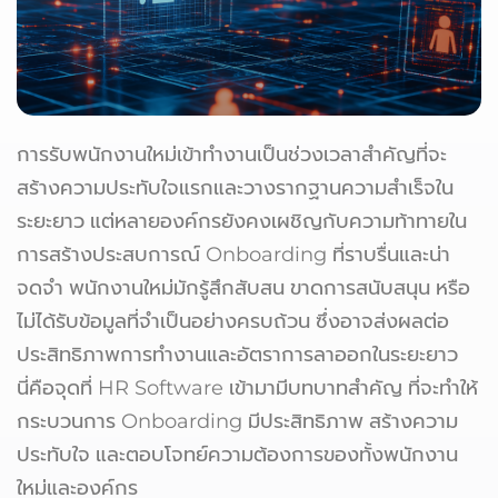
การรับพนักงานใหม่เข้าทำงานเป็นช่วงเวลาสำคัญที่จะ
สร้างความประทับใจแรกและวางรากฐานความสำเร็จใน
ระยะยาว แต่หลายองค์กรยังคงเผชิญกับความท้าทายใน
การสร้างประสบการณ์ Onboarding ที่ราบรื่นและน่า
จดจำ พนักงานใหม่มักรู้สึกสับสน ขาดการสนับสนุน หรือ
ไม่ได้รับข้อมูลที่จำเป็นอย่างครบถ้วน ซึ่งอาจส่งผลต่อ
ประสิทธิภาพการทำงานและอัตราการลาออกในระยะยาว
นี่คือจุดที่ HR Software เข้ามามีบทบาทสำคัญ ที่จะทำให้
กระบวนการ Onboarding มีประสิทธิภาพ สร้างความ
ประทับใจ และตอบโจทย์ความต้องการของทั้งพนักงาน
ใหม่และองค์กร