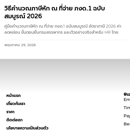
วิธีคำนวณภาษีหัก ณ ที่จ่าย ภงด.1 ฉบับ
สมบูรณ์ 2026
คู่มือคำนวณภาษีหัก ณ ที่จ่าย ภงด.1 ฉบับสมบูรณ์ อัตราภาษี 2026 ค่า
ลดหย่อน ขั้นตอนยื่นกรมสรรพากร และตัวอย่างจริงสำหรับ HR ไทย
พฤษภาคม 29, 2026
ฟีเจ
หน้าแรก
Em
เกี่ยวกับเรา
Ti
ราคา
Pa
ติดต่อเรา
Be
นโยบายความเป็นส่วนตัว