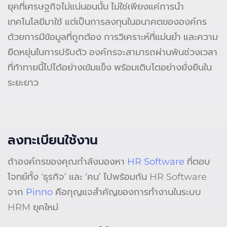
ยุคที่เศรษฐกิจไม่แน่นอนนั้น ไม่ใช่เพียงแค่การนำ
เทคโนโลยีมาใช้ แต่เป็นการลงทุนในอนาคตขององค์กร
ด้วยการมีข้อมูลที่ถูกต้อง การวิเคราะห์ที่แม่นยำ และความ
ยืดหยุ่นในการปรับตัว องค์กรจะสามารถผ่านพ้นช่วงเวลา
ที่ท้าทายนี้ไปได้อย่างเข้มแข็ง พร้อมเติบโตอย่างยั่งยืนใน
ระยะยาว
ลงทะเบียนใช้งาน
ถ้าองค์กรของคุณกำลังมองหา
HR Software
ที่ตอบ
โจทย์ทั้ง ‘ธุรกิจ’ และ ‘คน’ ไปพร้อมกัน HR Software
จาก
Pinno
คือกุญแจสำคัญของการทำงานในระบบ
HRM ยุคใหม่