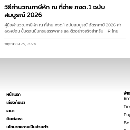
วิธีคำนวณภาษีหัก ณ ที่จ่าย ภงด.1 ฉบับ
สมบูรณ์ 2026
คู่มือคำนวณภาษีหัก ณ ที่จ่าย ภงด.1 ฉบับสมบูรณ์ อัตราภาษี 2026 ค่า
ลดหย่อน ขั้นตอนยื่นกรมสรรพากร และตัวอย่างจริงสำหรับ HR ไทย
พฤษภาคม 29, 2026
ฟีเจ
หน้าแรก
Em
เกี่ยวกับเรา
Ti
ราคา
Pa
ติดต่อเรา
Be
นโยบายความเป็นส่วนตัว