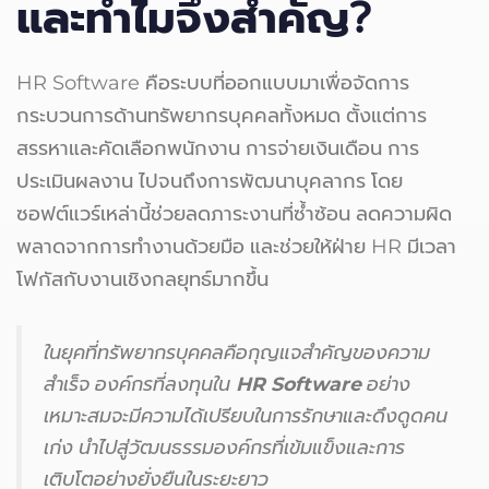
และทำไมจึงสำคัญ?
HR Software คือระบบที่ออกแบบมาเพื่อจัดการ
กระบวนการด้านทรัพยากรบุคคลทั้งหมด ตั้งแต่การ
สรรหาและคัดเลือกพนักงาน การจ่ายเงินเดือน การ
ประเมินผลงาน ไปจนถึงการพัฒนาบุคลากร โดย
ซอฟต์แวร์เหล่านี้ช่วยลดภาระงานที่ซ้ำซ้อน ลดความผิด
พลาดจากการทำงานด้วยมือ และช่วยให้ฝ่าย HR มีเวลา
โฟกัสกับงานเชิงกลยุทธ์มากขึ้น
ในยุคที่ทรัพยากรบุคคลคือกุญแจสำคัญของความ
สำเร็จ องค์กรที่ลงทุนใน
HR Software
อย่าง
เหมาะสมจะมีความได้เปรียบในการรักษาและดึงดูดคน
เก่ง นำไปสู่วัฒนธรรมองค์กรที่เข้มแข็งและการ
เติบโตอย่างยั่งยืนในระยะยาว