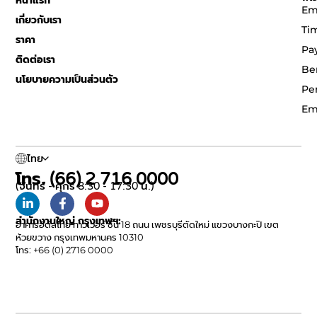
Em
เกี่ยวกับเรา
Ti
ราคา
Pa
ติดต่อเรา
Be
นโยบายความเป็นส่วนตัว
Pe
Em
ไทย
โทร. (66) 2 716 0000
(จันทร์ - ศุกร์ 8:30 - 17:30 น.)
สำนักงานใหญ่ กรุงเทพฯ:
อาคารอิตัลไทย ทาวเวอร์ ชั้น 18 ถนน เพชรบุรีตัดใหม่ แขวงบางกะปิ เขต
ห้วยขวาง กรุงเทพมหานคร 10310
โทร: +66 (0) 2716 0000