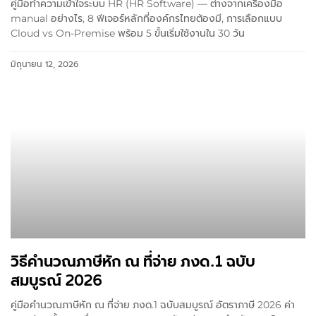
คู่มือทำความเข้าใจระบบ HR (HR Software) — ต่างจากเครื่องมือ
manual อย่างไร, 8 ฟีเจอร์หลักที่องค์กรไทยต้องมี, การเลือกแบบ
Cloud vs On-Premise พร้อม 5 ขั้นเริ่มใช้งานใน 30 วัน
มิถุนายน 12, 2026
วิธีคำนวณภาษีหัก ณ ที่จ่าย ภงด.1 ฉบับ
สมบูรณ์ 2026
คู่มือคำนวณภาษีหัก ณ ที่จ่าย ภงด.1 ฉบับสมบูรณ์ อัตราภาษี 2026 ค่า