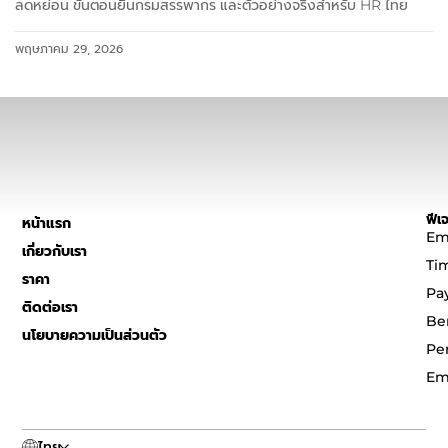
ลดหย่อน ขั้นตอนยื่นกรมสรรพากร และตัวอย่างจริงสำหรับ HR ไทย
พฤษภาคม 29, 2026
ฟีเจ
หน้าแรก
Em
เกี่ยวกับเรา
Ti
ราคา
Pa
ติดต่อเรา
Be
นโยบายความเป็นส่วนตัว
Pe
Em
ไทย