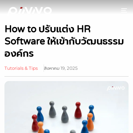
To
How to ปรับแต่ง HR
Software ให้เข้ากับวัฒนธรรม
องค์กร
Tutorials & Tips
สิงหาคม 19, 2025