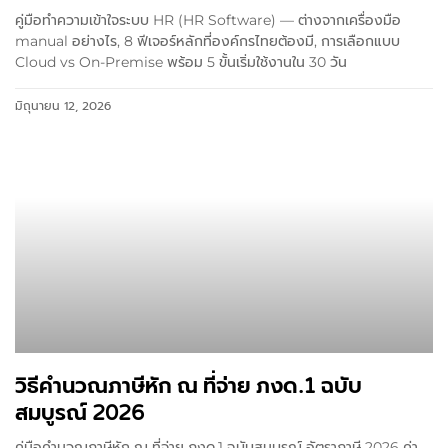
คู่มือทำความเข้าใจระบบ HR (HR Software) — ต่างจากเครื่องมือ
manual อย่างไร, 8 ฟีเจอร์หลักที่องค์กรไทยต้องมี, การเลือกแบบ
Cloud vs On-Premise พร้อม 5 ขั้นเริ่มใช้งานใน 30 วัน
มิถุนายน 12, 2026
วิธีคำนวณภาษีหัก ณ ที่จ่าย ภงด.1 ฉบับ
สมบูรณ์ 2026
คู่มือคำนวณภาษีหัก ณ ที่จ่าย ภงด.1 ฉบับสมบูรณ์ อัตราภาษี 2026 ค่า