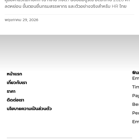
ลดหย่อน ขั้นตอนยื่นกรมสรรพากร และตัวอย่างจริงสำหรับ HR ไทย
พฤษภาคม 29, 2026
ฟีเจ
หน้าแรก
Em
เกี่ยวกับเรา
Ti
ราคา
Pa
ติดต่อเรา
Be
นโยบายความเป็นส่วนตัว
Pe
Em