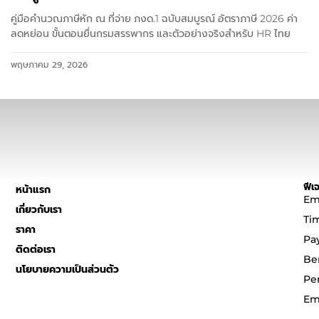
คู่มือคำนวณภาษีหัก ณ ที่จ่าย ภงด.1 ฉบับสมบูรณ์ อัตราภาษี 2026 ค่า
ลดหย่อน ขั้นตอนยื่นกรมสรรพากร และตัวอย่างจริงสำหรับ HR ไทย
พฤษภาคม 29, 2026
ฟีเจ
หน้าแรก
Em
เกี่ยวกับเรา
Ti
ราคา
Pa
ติดต่อเรา
Be
นโยบายความเป็นส่วนตัว
Pe
Em