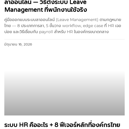
ลาออนไลน์ — วิธีตั้งระบบ Leave
Management ที่พนักงานใช้จริง
คู่มือออกแบบระบบลาออนไลน์ (Leave Management) ตามกฎหมาย
ไทย — 8 ประเภทการลา, 5 ขั้นวาง workflow, edge case ที่ HR เจอ
บ่อย และวิธีเชื่อมกับ payroll สำหรับ HR ในองค์กรขนาดกลาง
มิถุนายน 16, 2026
ระบบ HR คืออะไร + 8 ฟีเจอร์หลักที่องค์กรไทย