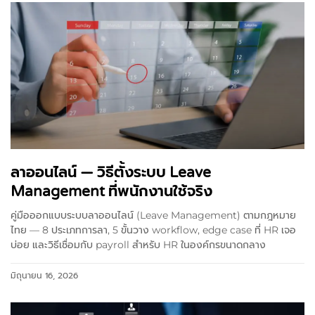
ลาออนไลน์ — วิธีตั้งระบบ Leave
Management ที่พนักงานใช้จริง
คู่มือออกแบบระบบลาออนไลน์ (Leave Management) ตามกฎหมาย
ไทย — 8 ประเภทการลา, 5 ขั้นวาง workflow, edge case ที่ HR เจอ
บ่อย และวิธีเชื่อมกับ payroll สำหรับ HR ในองค์กรขนาดกลาง
มิถุนายน 16, 2026