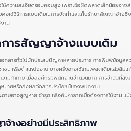
้องใช้ความละเอียดรอบคอบสูง เพราะข้อผิดพลาดเล็กน้อยอาจ
งคงใช้วิธีการแบบเดิมในการจัดทำและเก็บรักษาสัญญาจ้างซึ่ง
ช้งาน
ัดการสัญญาจ้างแบบเดิม
กสารทั่วไปมักประสบปัญหาหลายประการ การพิมพ์ข้อมูลส่วน
ชาชน หรือตำแหน่งงาน บางครั้งอาจใช้เทมเพลตเดิมแล้วลืมแก้
ความท้าทาย เมื่อองค์กรมีพนักงานจำนวนมาก การจำวันที่สั
ฎหมายหรือส่งผลต่อสิทธิประโยชน์ของพนักงาน
ดาษอาจสูญหาย ชำรุด หรือค้นหายากเมื่อต้องการใช้งาน แม้จะจ
จ้างอย่างมีประสิทธิภาพ