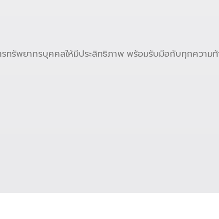
ารทรัพยากรบุคคลให้มีประสิทธิภาพ พร้อมรับมือกับทุกควา