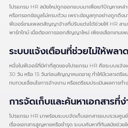
โปรแกรม HR สมัยใหม่ถูกออกแบบมาเพื่อแก้ปัญหาเหล่าน
หรือกรอกข้อมูลไม่ครบถ้วน เพราะข้อมูลทุกอย่างถูกดึงมา
ฟีเจอร์เทมเพลตสัญญาจ้างที่ปรับแต่งได้ช่วยให้ HR 
พาร์ทไทม์ เมื่อต้องการออกสัญญาใหม่ เพียงเลือกเทมเพ
ระบบแจ้งเตือนที่ช่วยไม่ให้พ
หนึ่งในฟีเจอร์ที่มีค่าที่สุดของโปรแกรม HR คือระบบแจ
30 วัน หรือ 15 วันก่อนสัญญาหมดอายุ ทำให้มีเวลาเตรียม
ทบทวนเงื่อนไขการจ้างงาน หรือเตรียมประเมินผลการท
การจัดเก็บและค้นหาเอกสารที่ง่า
โปรแกรม HR มาพร้อมระบบจัดเก็บเอกสารแบบรวมศูนย์ สัญ
เรื่องเอกสารสูญหายหรือชำรุด ระบบค้นหาที่ทันสมัยช่วย