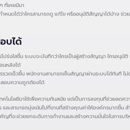
ๆ ที่เคยมีมา
ำหนดได้ว่าใครสามารถดู แก้ไข หรืออนุมัติสัญญาได้บ้าง ช่ว
สอบได้
งใสขึ้น ระบบจะบันทึกว่าใครเป็นผู้สร้างสัญญา ใครอนุมัติ แ
อนหลังได้
ารรวดเร็วขึ้น พนักงานสามารถเซ็นสัญญาผ่านระบบได้ทันที ไ
จสอบความถูกต้องได้
โลยีมาใช้เพื่อความทันสมัย แต่เป็นการลงทุนที่ช่วยลดความเส
ละสามารถมุ่งเน้นไปที่งานที่สร้างคุณค่าให้องค์กรมากขึ้น ส
คัญที่จะช่วยยกระดับการทำงานและสร้างความมั่นใจในการบร