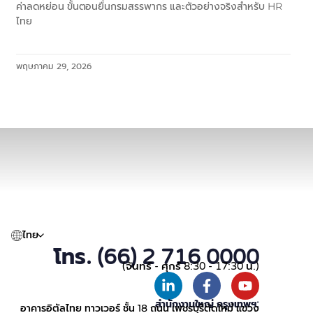
ค่าลดหย่อน ขั้นตอนยื่นกรมสรรพากร และตัวอย่างจริงสำหรับ HR
ไทย
พฤษภาคม 29, 2026
ไทย
โทร. (66) 2 716 0000
(จันทร์ - ศุกร์ 8:30 - 17:30 น.)
สำนักงานใหญ่ กรุงเทพฯ:
อาคารอิตัลไทย ทาวเวอร์ ชั้น 18 ถนน เพชรบุรีตัดใหม่ แขวง