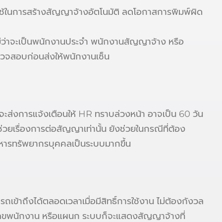
ช้ในการสร้างสัญญาจ้างอัตโนมัติ ลดโอกาสการพิมพ์ผิด
่ว่าจะเป็นพนักงานประจำ พนักงานสัญญาจ้าง หรือ
ตรวจสอบก่อนส่งให้พนักงานเซ็น
บจะส่งการแจ้งเตือนให้ HR ทราบล่วงหน้า อาจเป็น 60 วัน
วยเรื่องการต่อสัญญาเท่านั้น ยังช่วยในกรณีที่ต้อง
หารทรัพยากรบุคคลเป็นระบบมากขึ้น
าถึงได้ตลอดเวลาเมื่อมีสิทธิ์การใช้งาน ไม่ต้องกังวล
มายเลขพนักงาน หรือแผนก ระบบก็จะแสดงสัญญาจ้างที่