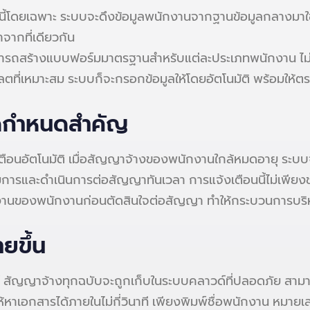
ี้โดยเฉพาะ ระบบจะดึงข้อมูลพนักงานจากฐานข้อมูลกลางมาใ
จากที่เดียวกัน
สามารถสร้างแบบฟอร์มมาตรฐานสำหรับแต่ละประเภทพนักงาน ไม
ลตที่เหมาะสม ระบบก็จะกรอกข้อมูลให้โดยอัตโนมัติ พร้อมให้
ลาดกำหนดสำคัญ
้งเตือนอัตโนมัติ เมื่อสัญญาจ้างของพนักงานใกล้หมดอายุ ระบ
การและดำเนินการต่อสัญญาทันเวลา การแจ้งเตือนนี้ไม่เพียงช่
ำงานของพนักงานก่อนตัดสินใจต่อสัญญา ทำให้กระบวนการบริ
ยขึ้น
ญาจ้างทุกฉบับจะถูกเก็บในระบบคลาวด์ที่ปลอดภัย สามารถเข้
ให้หาเอกสารได้ภายในไม่กี่วินาที เพียงพิมพ์ชื่อพนักงาน ห