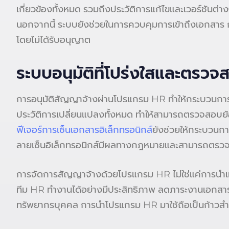
เกี่ยวข้องทั้งหมด รวมถึงประวัติการแก้ไขและเวอร์ชันต่าง
นอกจากนี้ ระบบยังช่วยในการควบคุมการเข้าถึงเอกสาร ก
โดยไม่ได้รับอนุญาต
ระบบอนุมัติที่โปร่งใสและตรวจ
การอนุมัติสัญญาจ้างผ่านโปรแกรม HR ทำให้กระบวนการโปร่
ประวัติการเปลี่ยนแปลงทั้งหมด ทำให้สามารถตรวจสอบย้
ฟีเจอร์การเซ็นเอกสารอิเล็กทรอนิกส์
ยังช่วยให้กระบวนก
ลายเซ็นอิเล็กทรอนิกส์มีผลทางกฎหมายและสามารถตรว
การจัดการสัญญาจ้างด้วยโปรแกรม HR ไม่ใช่แค่การนำเทคโน
ทีม HR ทำงานได้อย่างมีประสิทธิภาพ ลดภาระงานเอกสาร แ
ทรัพยากรบุคคล การนำโปรแกรม HR มาใช้ถือเป็นก้าวสำ