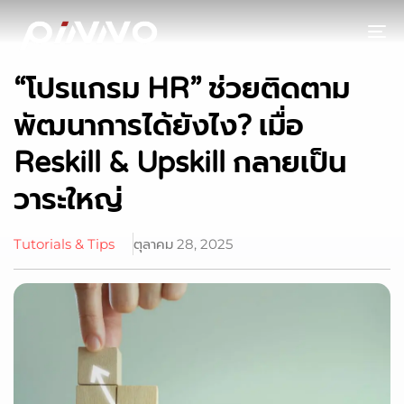
To
“โปรแกรม HR” ช่วยติดตาม
พัฒนาการได้ยังไง? เมื่อ
Reskill & Upskill กลายเป็น
วาระใหญ่
Tutorials & Tips
ตุลาคม 28, 2025