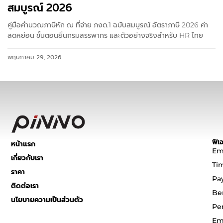
สมบูรณ์ 2026
คู่มือคำนวณภาษีหัก ณ ที่จ่าย ภงด.1 ฉบับสมบูรณ์ อัตราภาษี 2026 ค่า
ลดหย่อน ขั้นตอนยื่นกรมสรรพากร และตัวอย่างจริงสำหรับ HR ไทย
พฤษภาคม 29, 2026
ฟีเจ
หน้าแรก
Em
เกี่ยวกับเรา
Ti
ราคา
Pa
ติดต่อเรา
Be
นโยบายความเป็นส่วนตัว
Pe
Em