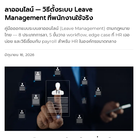
ลาออนไลน์ — วิธีตั้งระบบ Leave
Management ที่พนักงานใช้จริง
คู่มือออกแบบระบบลาออนไลน์ (Leave Management) ตามกฎหมาย
ไทย — 8 ประเภทการลา, 5 ขั้นวาง workflow, edge case ที่ HR เจอ
บ่อย และวิธีเชื่อมกับ payroll สำหรับ HR ในองค์กรขนาดกลาง
มิถุนายน 16, 2026