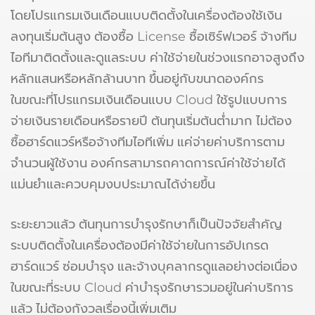
โดยโปรแกรมเงินเดือนแบบติดตั้งในเครื่องต้องใช้เงิน
ลงทุนเริ่มต้นสูง ต้องซื้อ License ซื้อเซิร์ฟเวอร์ จ้างทีม
ไอทีมาติดตั้งและดูแลระบบ ค่าใช้จ่ายในช่วงแรกอาจสูงถึง
หลักแสนหรือหลักล้านบาท ขึ้นอยู่กับขนาดองค์กร
ในขณะที่โปรแกรมเงินเดือนแบบ Cloud ใช้รูปแบบการ
จ่ายเงินรายเดือนหรือรายปี ต้นทุนเริ่มต้นต่ำมาก ไม่ต้อง
ซื้อฮาร์ดแวร์หรือจ้างทีมไอทีเพิ่ม แค่จ่ายค่าบริการตาม
จำนวนผู้ใช้งาน องค์กรสามารถคาดการณ์ค่าใช้จ่ายได้
แม่นยำและควบคุมงบประมาณได้ง่ายขึ้น
ระยะยาวแล้ว ต้นทุนการบำรุงรักษาก็เป็นปัจจัยสำคัญ
ระบบติดตั้งในเครื่องต้องมีค่าใช้จ่ายในการอัปเกรด
ฮาร์ดแวร์ ซ่อมบำรุง และจ้างบุคลากรดูแลอย่างต่อเนื่อง
ในขณะที่ระบบ Cloud ค่าบำรุงรักษารวมอยู่ในค่าบริการ
แล้ว ไม่ต้องกังวลเรื่องนี้เพิ่มเติม