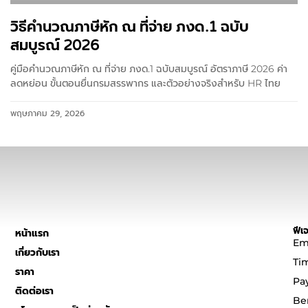
วิธีคำนวณภาษีหัก ณ ที่จ่าย ภงด.1 ฉบับ
สมบูรณ์ 2026
คู่มือคำนวณภาษีหัก ณ ที่จ่าย ภงด.1 ฉบับสมบูรณ์ อัตราภาษี 2026 ค่า
ลดหย่อน ขั้นตอนยื่นกรมสรรพากร และตัวอย่างจริงสำหรับ HR ไทย
พฤษภาคม 29, 2026
ฟีเจ
หน้าแรก
Em
เกี่ยวกับเรา
Ti
ราคา
Pa
ติดต่อเรา
Be