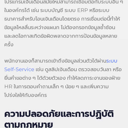
โปรแกรมเงินเดือนสมัยใหม่สามารถเชื่อมต่อกับระบบอื่น ๆ
ในองค์กรได้ เช่น ระบบบัญชี ระบบ ERP หรือระบบ
ธนาคารสำหรับโอนเงินเดือนโดยตรง การเชื่อมต่อนี้ทำให้
ข้อมูลไหลลื่นระหว่างแผนก ไม่ต้องกรอกข้อมูลซ้ำซ้อน
และลดโอกาสเกิดข้อผิดพลาดจากการป้อนข้อมูลหลาย
ครั้ง
พนักงานเองก็สามารถเข้าถึงข้อมูลส่วนตัวได้ผ่าน
ระบบ
Self-Service
เช่น ดูสลิปเงินเดือน ตรวจสอบวันลา หรือ
ยื่นคำขอต่าง ๆ ได้ด้วยตัวเอง ทำให้ลดภาระงานของฝ่าย
HR ในการตอบคำถามเล็ก ๆ น้อย ๆ และเพิ่มความ
โปร่งใสให้กับองค์กร
ความปลอดภัยและการปฏิบัติ
ตามกฎหมาย