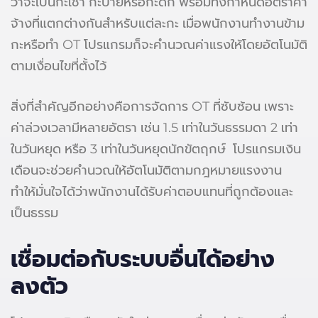
ว่าจะเป็นกะเช้า กะบ่ายหรือกะดึก พร้อมทั้งกำหนดอัตราค่า
จ้างที่แตกต่างกันสำหรับแต่ละกะ เมื่อพนักงานทำงานข้าม
กะหรือทำ OT โปรแกรมก็จะคำนวณค่าแรงให้โดยอัตโนมัติ
ตามเงื่อนไขที่ตั้งไว้
สิ่งที่สำคัญอีกอย่างคือการจัดการ OT ที่ซับซ้อน เพราะ
ค่าล่วงเวลามีหลายอัตรา เช่น 1.5 เท่าในวันธรรมดา 2 เท่า
ในวันหยุด หรือ 3 เท่าในวันหยุดนักขัตฤกษ์ โปรแกรมเงิน
เดือนจะช่วยคำนวณให้อัตโนมัติตามกฎหมายแรงงาน
ทำให้มั่นใจได้ว่าพนักงานได้รับค่าตอบแทนที่ถูกต้องและ
เป็นธรรม
เชื่อมต่อกับระบบอื่นได้อย่าง
ลงตัว