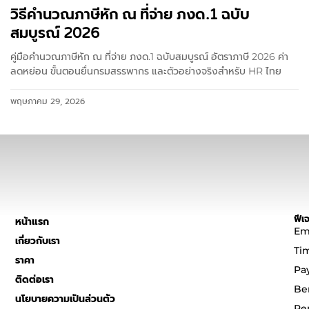
วิธีคำนวณภาษีหัก ณ ที่จ่าย ภงด.1 ฉบับ
สมบูรณ์ 2026
คู่มือคำนวณภาษีหัก ณ ที่จ่าย ภงด.1 ฉบับสมบูรณ์ อัตราภาษี 2026 ค่า
ลดหย่อน ขั้นตอนยื่นกรมสรรพากร และตัวอย่างจริงสำหรับ HR ไทย
พฤษภาคม 29, 2026
ฟีเจ
หน้าแรก
Em
เกี่ยวกับเรา
Ti
ราคา
Pa
ติดต่อเรา
Be
นโยบายความเป็นส่วนตัว
Pe