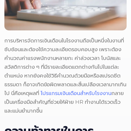
การบริหารจัดการเงินเดือนในโรงงานถือเป็นหนึ่งในงานที่
ซับซ้อนและต้องใช้ความละเอียดรอบคอบสูง เพราะต้อง
คำนวณค่าแรงพนักงานหลายกะ ค่าล่วงเวลา โบนัสและ
สวัสดิการต่าง ๆ ที่มีรายละเอียดแตกต่างกันไปในแต่ละ
ตำแหน่ง หากยังคงใช้วิธีคำนวณด้วยมือหรือสเปรดชีต
ธรรมดา ก็อาจเกิดข้อผิดพลาดและสิ้นเปลืองเวลามากเกิน
ไป นี่คือเหตุผลที่
โปรแกรมเงินเดือนสำหรับโรงงาน
กลาย
เป็นเครื่องมือสำคัญที่ช่วยให้ฝ่าย HR ทำงานได้รวดเร็ว
และแม่นยำมากขึ้น
ความท้าทายในการ