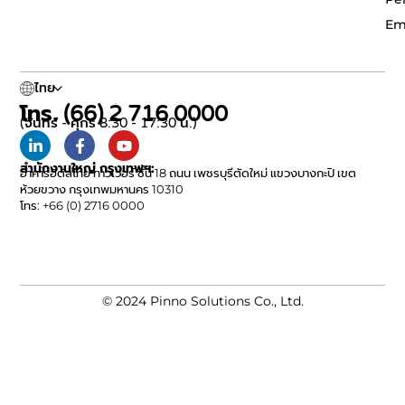
Em
ไทย
โทร. (66) 2 716 0000
(จันทร์ - ศุกร์ 8:30 - 17:30 น.)
สำนักงานใหญ่ กรุงเทพฯ:
อาคารอิตัลไทย ทาวเวอร์ ชั้น 18 ถนน เพชรบุรีตัดใหม่ แขวงบางกะปิ เขต
ห้วยขวาง กรุงเทพมหานคร 10310
โทร: +66 (0) 2716 0000
© 2024 Pinno Solutions Co., Ltd.