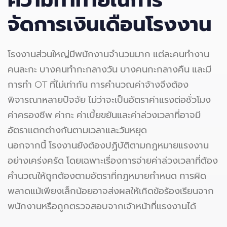
จัดการเงินเดือนโรงงาน
โรงงานส่วนใหญ่มีพนักงานจำนวนมาก แต่ละคนทำงาน
คนละกะ บางคนทำกะกลางวัน บางคนกะกลางคืน และมี
การทำ OT ที่ไม่เท่ากัน การคำนวณค่าจ้างจึงต้อง
พิจารณาหลายปัจจัย ไม่ว่าจะเป็นอัตราค่าแรงต่อชั่วโมง
ค่าครองชีพ ค่ากะ ค่าเบี้ยขยันและค่าล่วงเวลาที่อาจมี
อัตราแตกต่างกันตามเวลาและวันหยุด
นอกจากนี้ โรงงานยังต้องปฏิบัติตามกฎหมายแรงงาน
อย่างเคร่งครัด โดยเฉพาะเรื่องการจ่ายค่าล่วงเวลาที่ต้อง
คำนวณให้ถูกต้องตามอัตราที่กฎหมายกำหนด การผิด
พลาดแม้เพียงเล็กน้อยอาจส่งผลให้เกิดข้อร้องเรียนจาก
พนักงานหรือถูกตรวจสอบจากเจ้าหน้าที่แรงงานได้