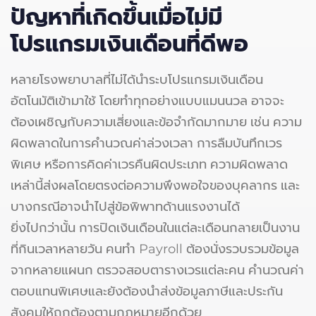
ปัญหาที่เกิดขึ้นเมื่อไม่มี
โปรแกรมเงินเดือนที่ดีพอ
หลายโรงพยาบาลที่ไม่ได้นำระบโปรแกรมเงินเดือน
อัตโนมัติเข้ามาใช้ โดยทำทุกอย่างแบบแมนนวล อาจจะ
ต้องเผชิญกับความเสี่ยงและข้อจำกัดมากมาย เช่น ความ
ผิดพลาดในการคำนวณค่าล่วงเวลา การลืมบันทึกเวร
พิเศษ หรือการคิดค่าเวรคืนผิดประเภท ความผิดพลาด
เหล่านี้ส่งผลโดยตรงต่อความพึงพอใจของบุคลากร และ
บางกรณีอาจนำไปสู่ข้อพิพาทด้านแรงงานได้
ยิ่งไปกว่านั้น การปิดเงินเดือนในแต่ละเดือนกลายเป็นงาน
ที่กินเวลาหลายวัน คนทำ Payroll ต้องนั่งรวบรวมข้อมูล
จากหลายแผนก ตรวจสอบตารางเวรแต่ละคน คำนวณค่า
ตอบแทนพิเศษและยังต้องนำส่งข้อมูลภาษีและประกัน
สังคมให้ถูกต้องตามกฎหมายอีกด้วย