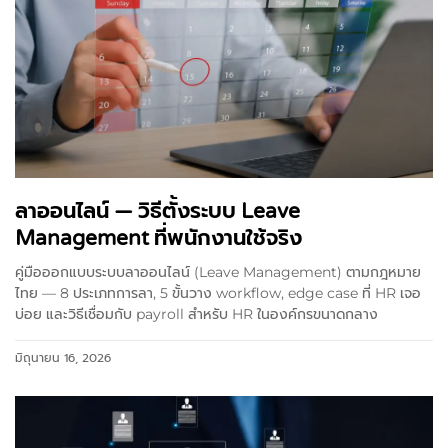
ลาออนไลน์ — วิธีตั้งระบบ Leave
Management ที่พนักงานใช้จริง
คู่มือออกแบบระบบลาออนไลน์ (Leave Management) ตามกฎหมาย
ไทย — 8 ประเภทการลา, 5 ขั้นวาง workflow, edge case ที่ HR เจอ
บ่อย และวิธีเชื่อมกับ payroll สำหรับ HR ในองค์กรขนาดกลาง
มิถุนายน 16, 2026