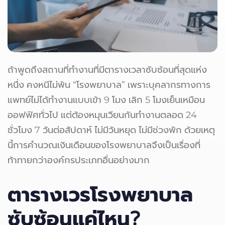
ถ้าพูดถึงสถานที่ทำงานที่มีตารางเวลาซับซ้อนที่สุดแห่ง
หนึ่ง คงหนีไม่พ้น “โรงพยาบาล” เพราะบุคลากรทางการ
แพทย์ไม่ได้ทำงานแบบเข้า 9 โมง เลิก 5 โมงเย็นเหมือน
ออฟฟิศทั่วไป แต่ต้องหมุนเวียนกันทำงานตลอด 24
ชั่วโมง 7 วันต่อสัปดาห์ ไม่มีวันหยุด ไม่มีช่วงพัก ด้วยเหตุ
นี้การคำนวณเงินเดือนของโรงพยาบาลจึงเป็นเรื่องที่
ท้าทายกว่าองค์กรประเภทอื่นอย่างมาก
ตารางเวรโรงพยาบาล
ซับซ้อนแค่ไหน?