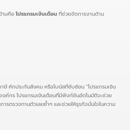
ข้ามคือ
โปรแกรมเงินเดือน
ที่ช่วยจัดการงานด้าน
าษี หักประกันสังคม หรือโบนัสที่ซับซ้อน “โปรแกรมเงิน
์กร โปรแกรมเงินเดือนที่มีฟังก์ชันอัตโนมัติจะช่วย
รตรวจทานตัวเลขซ้ำๆ และช่วยให้ธุรกิจมั่นใจในความ