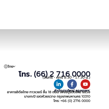
ไทย
โทร. (66) 2 716 0000
(จันทร์ - ศุกร์ 8:30 - 17:30 น.)
สำนักงานใหญ่ กรุงเทพฯ:
อาคารอิตัลไทย ทาวเวอร์ ชั้น 18 ถนน เพชรบุรีตัดใหม่ แขวง
บางกะปิ เขตห้วยขวาง กรุงเทพมหานคร 10310
โทร: +66 (0) 2716 0000