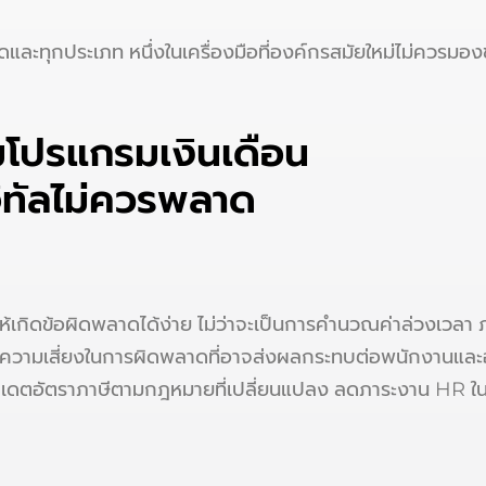
าดและทุกประเภท หนึ่งในเครื่องมือที่องค์กรสมัยใหม่ไม่ควรมอง
มโปรแกรมเงินเดือน
ิจิทัลไม่ควรพลาด
ห้เกิดข้อผิดพลาดได้ง่าย ไม่ว่าจะเป็นการคำนวณค่าล่วงเวลา ภ
ลดความเสี่ยงในการผิดพลาดที่อาจส่งผลกระทบต่อพนักงานและองค
เดตอัตราภาษีตามกฎหมายที่เปลี่ยนแปลง ลดภาระงาน HR ในกา