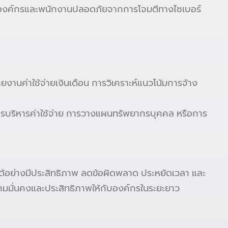
ญขององค์กรและพนักงานปลอดภัยจากการโจมตีทางไซเบอร์
ายงานค่าใช้จ่ายเงินเดือน การวิเคราะห์แนวโน้มการจ้าง
การบริหารค่าใช้จ่าย การวางแผนทรัพยากรบุคคล หรือการ
งานได้อย่างมีประสิทธิภาพ ลดข้อผิดพลาด ประหยัดเวลา และ
ามมั่นคงและประสิทธิภาพให้กับองค์กรในระยะยาว