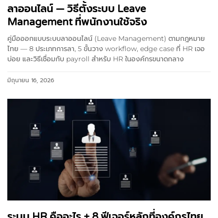
ลาออนไลน์ — วิธีตั้งระบบ Leave
Management ที่พนักงานใช้จริง
คู่มือออกแบบระบบลาออนไลน์ (Leave Management) ตามกฎหมาย
ไทย — 8 ประเภทการลา, 5 ขั้นวาง workflow, edge case ที่ HR เจอ
บ่อย และวิธีเชื่อมกับ payroll สำหรับ HR ในองค์กรขนาดกลาง
มิถุนายน 16, 2026
ระบบ HR คืออะไร + 8 ฟีเจอร์หลักที่องค์กรไทย