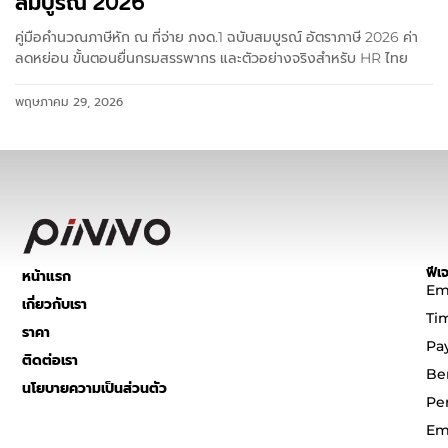
สมบูรณ์ 2026
คู่มือคำนวณภาษีหัก ณ ที่จ่าย ภงด.1 ฉบับสมบูรณ์ อัตราภาษี 2026 ค่า
ลดหย่อน ขั้นตอนยื่นกรมสรรพากร และตัวอย่างจริงสำหรับ HR ไทย
พฤษภาคม 29, 2026
ฟีเจ
หน้าแรก
Em
เกี่ยวกับเรา
Ti
ราคา
Pa
ติดต่อเรา
Be
นโยบายความเป็นส่วนตัว
Pe
Em