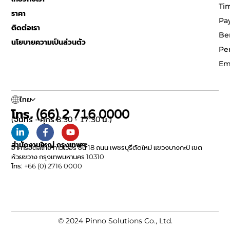
Ti
ราคา
Pa
ติดต่อเรา
Be
นโยบายความเป็นส่วนตัว
Pe
Em
ไทย
โทร. (66) 2 716 0000
(จันทร์ - ศุกร์ 8:30 - 17:30 น.)
สำนักงานใหญ่ กรุงเทพฯ:
อาคารอิตัลไทย ทาวเวอร์ ชั้น 18 ถนน เพชรบุรีตัดใหม่ แขวงบางกะปิ เขต
ห้วยขวาง กรุงเทพมหานคร 10310
โทร: +66 (0) 2716 0000
© 2024 Pinno Solutions Co., Ltd.