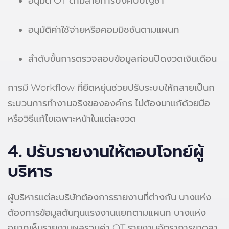
อนุมัติ OT ตามสายการบังคับบัญชา
อนุมัติค่าใช้จ่ายหรือคอมมิชชันตามแผนก
ลำดับขั้นการตรวจสอบข้อมูลก่อนปิดงวดเงินเดือน
การมี Workflow ที่ยืดหยุ่นช่วยปรับระบบให้กลายเป็นก
ระบวนการทำงานจริงขององค์กร ไม่ต้องมาแก้ด้วยมือ
หรือวิธีแก้ไขเฉพาะหน้าในแต่ละงวด
4. ปรับรายงานให้ตอบโจทย์ผู้
บริหาร
ผู้บริหารแต่ละบริษัทต้องการรายงานที่ต่างกัน บางแห่ง
ต้องการข้อมูลต้นทุนแรงงานแยกตามแผนก บางแห่ง
อยากเห็นรายงานผลรวมค่า OT รายงานอัตราการขาดลา