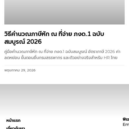
วิธีคำนวณภาษีหัก ณ ที่จ่าย ภงด.1 ฉบับ
สมบูรณ์ 2026
คู่มือคำนวณภาษีหัก ณ ที่จ่าย ภงด.1 ฉบับสมบูรณ์ อัตราภาษี 2026 ค่า
ลดหย่อน ขั้นตอนยื่นกรมสรรพากร และตัวอย่างจริงสำหรับ HR ไทย
พฤษภาคม 29, 2026
ฟีเจ
หน้าแรก
Em
เกี่ยวกับเรา