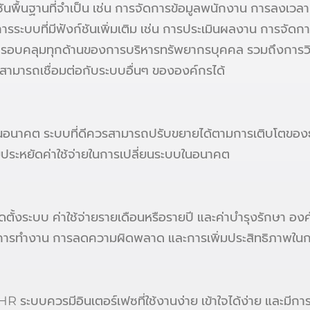
ันพื้นฐานที่จำเป็น เช่น การจัดการข้อมูลพนักงาน การลงเว
บบที่มีฟังก์ชันเพิ่มเติม เช่น การประเมินผลงาน การจัดการ
บคลุมทุกด้านของการบริหารทรัพยากรบุคคล รวมถึงการวิเคร
ามารถเชื่อมต่อกับระบบอื่นๆ ขององค์กรได้
าคต ระบบที่ดีควรสามารถปรับขยายได้ตามการเติบโตของธุรก
ยประหยัดค่าใช้จ่ายในการเปลี่ยนระบบในอนาคต
ิดตั้งระบบ ค่าใช้จ่ายรายเดือนหรือรายปี และค่าบำรุงรักษ
าในการทำงาน การลดความผิดพลาด และการเพิ่มประสิทธิภาพใน
R ระบบควรมีอินเตอร์เฟซที่ใช้งานง่าย เข้าใจได้ง่าย และม