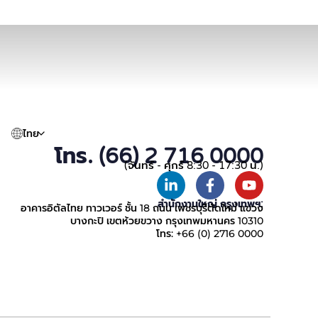
ไทย
โทร. (66) 2 716 0000
(จันทร์ - ศุกร์ 8:30 - 17:30 น.)
สำนักงานใหญ่ กรุงเทพฯ:
อาคารอิตัลไทย ทาวเวอร์ ชั้น 18 ถนน เพชรบุรีตัดใหม่ แขวง
บางกะปิ เขตห้วยขวาง กรุงเทพมหานคร 10310
โทร: +66 (0) 2716 0000