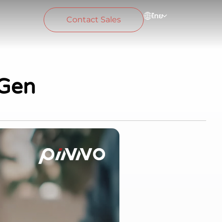
ไทย
Contact Sales
 Gen