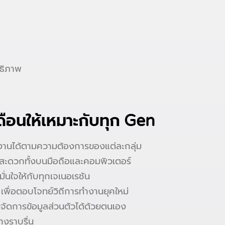
ธิภาพ
ือนให้เหมาะกับทุก Gen
ช้งานได้ตามความต้องการของแต่ละกลุ่ม
านสะดวกทั้งบนมือถือและคอมพิวเตอร์
ั่นใจให้กับทุกเจเนอเรชัน
่อตอบโจทย์วิถีการทำงานยุคใหม่
นจัดการข้อมูลส่วนตัวได้ด้วยตนเอง
่างราบรื่น