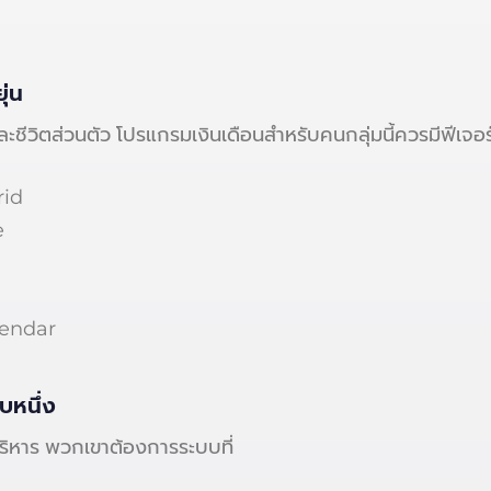
ุ่น
ีวิตส่วนตัว โปรแกรมเงินเดือนสำหรับคนกลุ่มนี้ควรมีฟีเจอร
rid
e
lendar
บหนึ่ง
ริหาร พวกเขาต้องการระบบที่