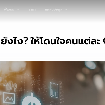
ฟีเจอร์
ราคา
แหล่งข้อมูล
นยังไง? ให้โดนใจคนแต่ละ