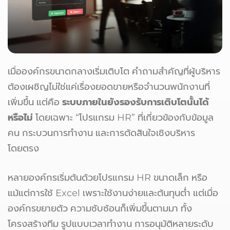
เมื่อองค์กรขนาดกลางเริ่มเติบโต คำถามสำคัญที่ผู้บริหาร
ต้องเผชิญไม่ใช่แค่เรื่องยอดขายหรือจำนวนพนักงานที่
เพิ่มขึ้น แต่คือ
ระบบภายในยังรองรับการเติบโตนั้นได้
หรือไม่
โดยเฉพาะ “โปรแกรม HR” ที่เกี่ยวข้องกับข้อมูล
คน กระบวนการทำงาน และการตัดสินใจเชิงบริหาร
โดยตรง
หลายองค์กรเริ่มต้นด้วยโปรแกรม HR ขนาดเล็ก หรือ
แม้แต่การใช้ Excel เพราะใช้งานง่ายและต้นทุนต่ำ แต่เมื่อ
องค์กรขยายตัว ความซับซ้อนก็เพิ่มขึ้นตามมา ทั้ง
โครงสร้างทีม รูปแบบเวลาทำงาน การอนุมัติหลายระดับ