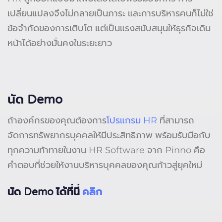
เปลี่ยนแปลงจึงไม่กลายเป็นภาระ และการบริหารคนก็ไม่ใช่
ข้อจำกัดของการเติบโต แต่เป็นแรงสนับสนุนให้ธุรกิจเดิน
หน้าได้อย่างมั่นคงในระยะยาว
นัด Demo
ถ้าองค์กรของคุณต้องการ
โปรแกรม HR
ที่สามารถ
จัดการทรัพยากรบุคคลให้มีประสิทธิภาพ พร้อมรับมือกับ
ทุกความท้าทายในงาน HR Software จาก Pinno คือ
คำตอบที่ช่วยให้งานบริหารบุคคลของคุณก้าวสู่ยุคใหม่
นัด Demo ได้ที่นี่
คลิก