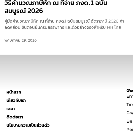
วิธีคำนวณภาษีหัก ณ ที่จ่าย ภงด.1 ฉบับ
สมบูรณ์ 2026
คู่มือคำนวณภาษีหัก ณ ที่จ่าย ภงด.1 ฉบับสมบูรณ์ อัตราภาษี 2026 ค่า
ลดหย่อน ขั้นตอนยื่นกรมสรรพากร และตัวอย่างจริงสำหรับ HR ไทย
พฤษภาคม 29, 2026
ฟีเจ
หน้าแรก
Em
เกี่ยวกับเรา
Ti
ราคา
Pa
ติดต่อเรา
Be
นโยบายความเป็นส่วนตัว
Pe