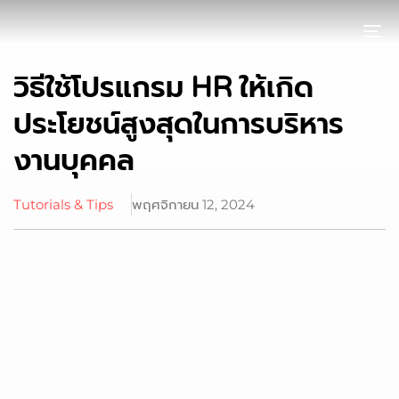
To
วิธีใช้โปรแกรม HR ให้เกิด
ประโยชน์สูงสุดในการบริหาร
งานบุคคล
Tutorials & Tips
พฤศจิกายน 12, 2024