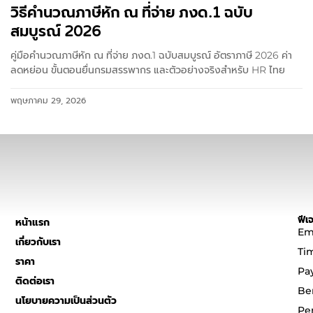
วิธีคำนวณภาษีหัก ณ ที่จ่าย ภงด.1 ฉบับ
สมบูรณ์ 2026
คู่มือคำนวณภาษีหัก ณ ที่จ่าย ภงด.1 ฉบับสมบูรณ์ อัตราภาษี 2026 ค่า
ลดหย่อน ขั้นตอนยื่นกรมสรรพากร และตัวอย่างจริงสำหรับ HR ไทย
พฤษภาคม 29, 2026
ฟีเจ
หน้าแรก
Em
เกี่ยวกับเรา
Ti
ราคา
Pa
ติดต่อเรา
Be
นโยบายความเป็นส่วนตัว
Pe