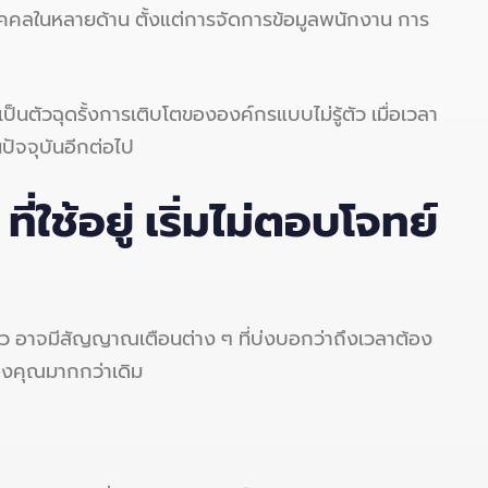
ุคคลในหลายด้าน ตั้งแต่การจัดการข้อมูลพนักงาน การ
เป็นตัวฉุดรั้งการเติบโตขององค์กรแบบไม่รู้ตัว เมื่อเวลา
ปัจจุบันอีกต่อไป
R
ที่ใช้อยู่ เริ่มไม่ตอบโจทย์
ิงแล้ว อาจมีสัญญาณเตือนต่าง ๆ ที่บ่งบอกว่าถึงเวลาต้อง
องคุณมากกว่าเดิม