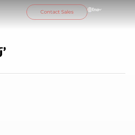
ไทย
Contact Sales
์’