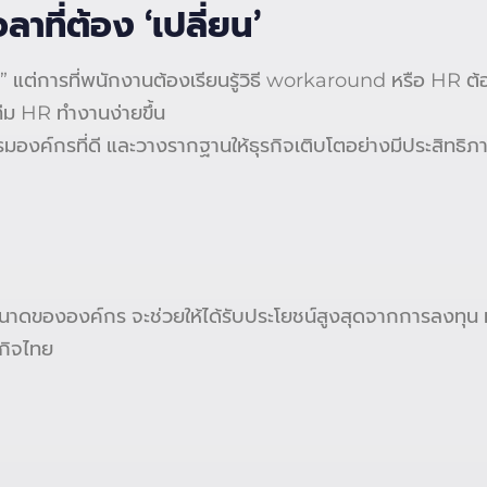
าที่ต้อง ‘เปลี่ยน’
” แต่การที่พนักงานต้องเรียนรู้วิธี workaround หรือ HR ต้
ทีม HR ทำงานง่ายขึ้น
งค์กรที่ดี และวางรากฐานให้ธุรกิจเติบโตอย่างมีประสิทธิภ
าดขององค์กร จะช่วยให้ได้รับประโยชน์สูงสุดจากการลงทุ
รกิจไทย