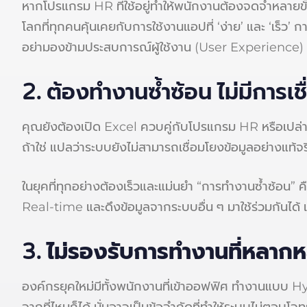
หากโปรแกรม HR ที่ใช้อยู่ทำให้พนักงานต้องจดจำหลายขั้น
โลกที่ทุกคนคุ้นเคยกับการใช้งานแอปที่ ‘ง่าย’ และ ‘เร็ว’ กา
อย่ามองข้ามประสบการณ์ผู้ใช้งาน (User Experience) เพร
2. ต้องทำงานซ้ำซ้อน ไม่มีการเช
คุณยังต้องเปิด Excel ควบคู่กับโปรแกรม HR หรือเปล่า? ต
ถ้าใช่ แปลว่าระบบยังไม่สามารถเชื่อมโยงข้อมูลอย่างแท้จร
ในยุคที่ทุกอย่างต้องเร็วและแม่นยำ “การทำงานซ้ำซ้อน” ค
Real-time และดึงข้อมูลจากระบบอื่น ๆ มาใช้ร่วมกันได้ 
3. ไม่รองรับการทำงานที่หลากห
องค์กรยุคใหม่มีทั้งพนักงานที่เข้าออฟฟิศ ทำงานแบบ Hy