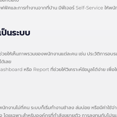
ย์อีกต่อไป
ออฟฟิศและการทำงานจากที่บ้าน มีฟีเจอร์ Self-Service ให้พน
เป็นระบบ
่ช่วยให้เห็นภาพรวมของพนักงานแต่ละคน เช่น ประวัติการอบร
ได้เลย
shboard หรือ Report ที่ช่วยให้วิเคราะห์ข้อมูลได้ง่าย เพื่อ
นักงานไม่กี่คน ระบบก็เริ่มทำงานช้าลง ล่มบ่อย หรือมีค่าใช้
รกิจ โดยเฉพาะสำหรับองค์กรที่กำลังขยายตัว การลงทุนกับโปร