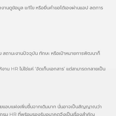
ักงานดูข้อมูล แก้ไข หรือยื่นคำขอได้เองผ่านแอป ลดการ
ม สถานะงานปัจจุบัน ทักษะ หรือเป้าหมายการพัฒนาก็
ให้งาน HR ไม่ใช่แค่ ‘จัดเก็บเอกสาร’ แต่สามารถกลายเป็น
จ่ายแอบแฝงเพิ่มขึ้นจากเดิมมาก นั่นอาจเป็นสัญญาณว่า
แกรม HR ที่พร้อมรองรับอนาคตจึงเป็นเรื่องสำคัญ