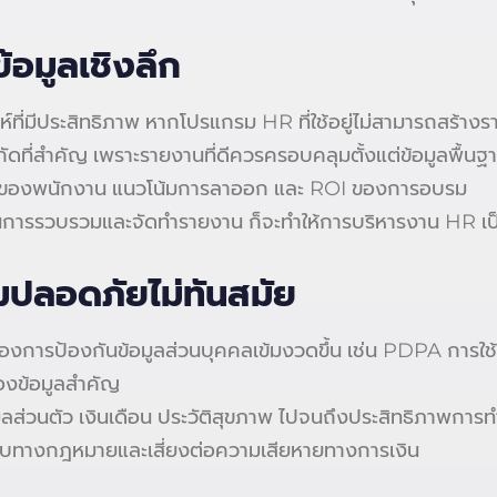
้อมูลเชิงลึก
ะห์ที่มีประสิทธิภาพ หากโปรแกรม HR ที่ใช้อยู่ไม่สามารถสร้าง
ำกัดที่สำคัญ เพราะรายงานที่ดีควรครอบคลุมตั้งแต่ข้อมูลพื
อใจของพนักงาน แนวโน้มการลาออก และ ROI ของการอบรม
มากในการรวบรวมและจัดทำรายงาน ก็จะทำให้การบริหารงาน HR
มปลอดภัยไม่ทันสมัย
รื่องการป้องกันข้อมูลส่วนบุคคลเข้มงวดขึ้น เช่น PDPA การใช
องข้อมูลสำคัญ
มูลส่วนตัว เงินเดือน ประวัติสุขภาพ ไปจนถึงประสิทธิภาพการทำ
ดชอบทางกฎหมายและเสี่ยงต่อความเสียหายทางการเงิน