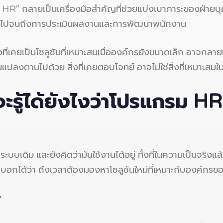
 HR” กลายเป็นเครื่องมือสำคัญที่ช่วยแบ่งเบาภาระของฝ่ายบ
ร ไปจนถึงการประเมินผลงานและการพัฒนาพนักงาน
ือที่เคยเป็นโซลูชันที่เหมาะสมเมื่อองค์กรยังขนาดเล็ก อาจกลาย
ปลงตามไปด้วย สิ่งที่เคยตอบโจทย์ อาจไม่ใช่สิ่งที่เหมาะสมใน
ะรู้ได้ยังไงว่าโปรแกรม
H
ับระบบเดิม และยังคิดว่ามันใช้งานได้อยู่ ทั้งที่ในความเป็นจร
กได้ว่า ถึงเวลาต้องมองหาโซลูชันใหม่ที่เหมาะกับองค์กรข
้