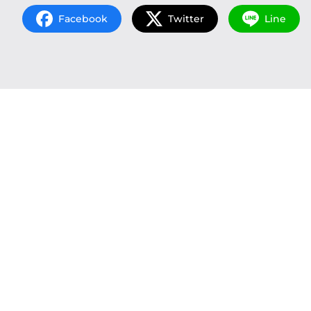
Facebook
Twitter
Line