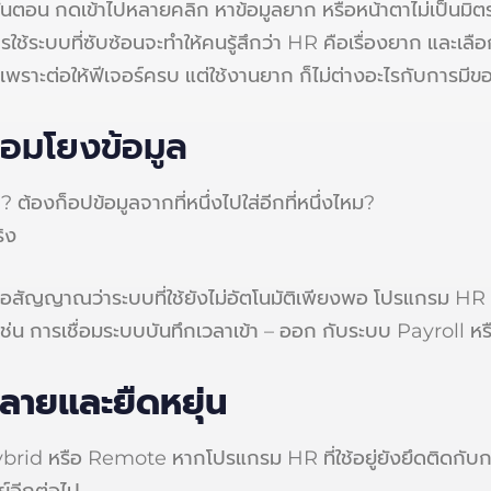
ตอน กดเข้าไปหลายคลิก หาข้อมูลยาก หรือหน้าตาไม่เป็นมิตรกับ
รใช้ระบบที่ซับซ้อนจะทำให้คนรู้สึกว่า HR คือเรื่องยาก และเลือก
าะต่อให้ฟีเจอร์ครบ แต่ใช้งานยาก ก็ไม่ต่างอะไรกับการมีของด
ื่อมโยงข้อมูล
้องก็อปข้อมูลจากที่หนึ่งไปใส่อีกที่หนึ่งไหม?
ิง
ือสัญญาณว่าระบบที่ใช้ยังไม่อัตโนมัติเพียงพอ โปรแกรม HR ที
เช่น การเชื่อมระบบบันทึกเวลาเข้า – ออก กับระบบ Payroll ห
ลายและยืดหยุ่น
brid หรือ Remote หากโปรแกรม HR ที่ใช้อยู่ยังยึดติดกับกา