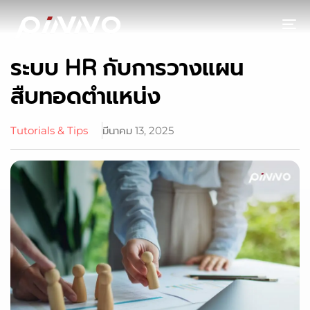
To
ระบบ HR กับการวางแผน
สืบทอดตำแหน่ง
Tutorials & Tips
มีนาคม 13, 2025