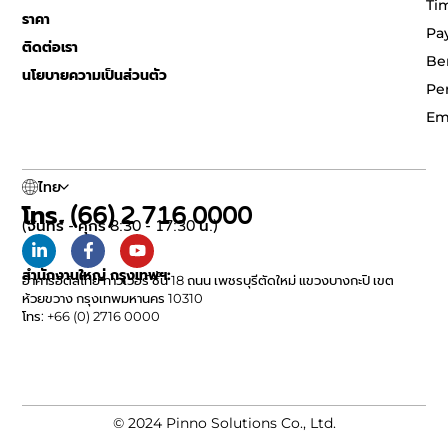
Ti
ราคา
Pa
ติดต่อเรา
Be
นโยบายความเป็นส่วนตัว
Pe
Em
ไทย
โทร. (66) 2 716 0000
(จันทร์ - ศุกร์ 8:30 - 17:30 น.)
สำนักงานใหญ่ กรุงเทพฯ:
อาคารอิตัลไทย ทาวเวอร์ ชั้น 18 ถนน เพชรบุรีตัดใหม่ แขวงบางกะปิ เขต
ห้วยขวาง กรุงเทพมหานคร 10310
โทร: +66 (0) 2716 0000
© 2024 Pinno Solutions Co., Ltd.