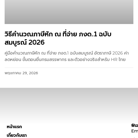
วิธีคำนวณภาษีหัก ณ ที่จ่าย ภงด.1 ฉบับ
สมบูรณ์ 2026
คู่มือคำนวณภาษีหัก ณ ที่จ่าย ภงด.1 ฉบับสมบูรณ์ อัตราภาษี 2026 ค่า
ลดหย่อน ขั้นตอนยื่นกรมสรรพากร และตัวอย่างจริงสำหรับ HR ไทย
พฤษภาคม 29, 2026
ฟีเจ
หน้าแรก
Em
เกี่ยวกับเรา