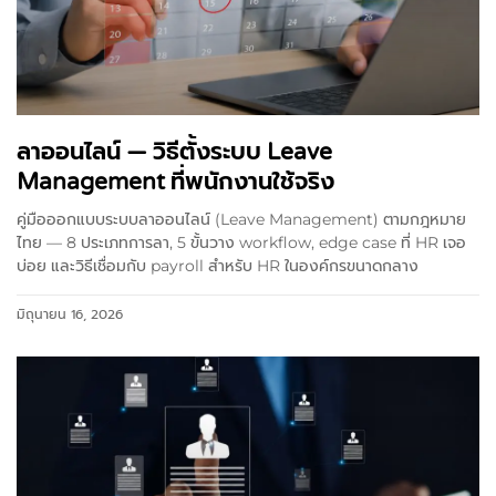
ลาออนไลน์ — วิธีตั้งระบบ Leave
Management ที่พนักงานใช้จริง
คู่มือออกแบบระบบลาออนไลน์ (Leave Management) ตามกฎหมาย
ไทย — 8 ประเภทการลา, 5 ขั้นวาง workflow, edge case ที่ HR เจอ
บ่อย และวิธีเชื่อมกับ payroll สำหรับ HR ในองค์กรขนาดกลาง
มิถุนายน 16, 2026