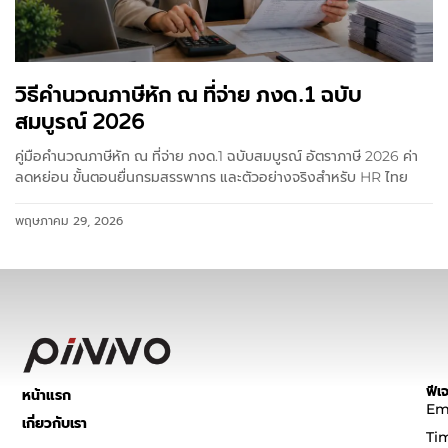
วิธีคำนวณภาษีหัก ณ ที่จ่าย ภงด.1 ฉบับ
สมบูรณ์ 2026
คู่มือคำนวณภาษีหัก ณ ที่จ่าย ภงด.1 ฉบับสมบูรณ์ อัตราภาษี 2026 ค่า
ลดหย่อน ขั้นตอนยื่นกรมสรรพากร และตัวอย่างจริงสำหรับ HR ไทย
พฤษภาคม 29, 2026
ฟีเจ
หน้าแรก
Em
เกี่ยวกับเรา
Ti