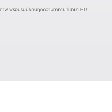
ธิภาพ พร้อมรับมือกับทุกความท้าทายที่เข้ามา HR