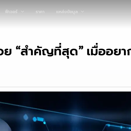
ฟีเจอร์
ราคา
แหล่งข้อมูล
วย “สำคัญที่สุด” เมื่ออย