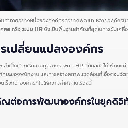
ความท้าทายอย่างหนึ่งขององค์กรที่อยากพัฒนา หลายองค์กรมั
ุคคล
หรือ
ระบบ HR
ซึ่งเป็นพื้นฐานสำคัญที่สุดในการขับเคลื
ารเปลี่ยนแปลงองค์กร
 จำเป็นต้องเริ่มจากบุคลากร ระบบ HR ที่ทันสมัยไม่เพียงแค่จ
ะของพนักงาน และการสร้างสภาพแวดล้อมที่เอื้อต่อนวัตกรรม
วกว่าองค์กรที่ไม่ให้ความสำคัญในเรื่องนี้
คัญต่อการพัฒนาองค์กรในยุคดิจิท