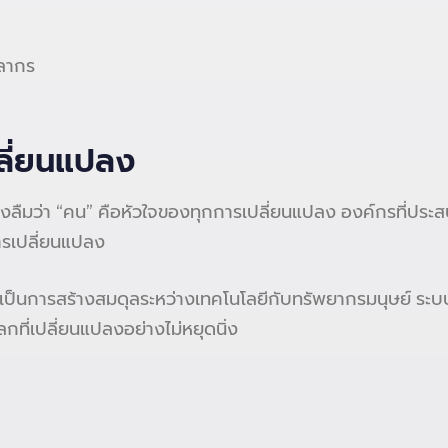
คลากร
ปลี่ยนแปลง
ลงลืมว่า “คน” คือหัวใจของทุกการเปลี่ยนแปลง องค์กรที่ประสบค
รเปลี่ยนแปลง
เป็นการสร้างสมดุลระหว่างเทคโนโลยีกับทรัพยากรมนุษย์ ระบบ
กที่เปลี่ยนแปลงอย่างไม่หยุดนิ่ง