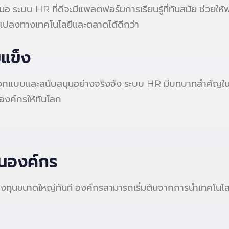
มอ ระบบ HR ที่ดีจะมีแพลตฟอร์มการเรียนรู้ที่ทันสมัย ช่วยให้
นแปลงทางเทคโนโลยีและตลาดได้ดีกว่า
มแข็ง
การออกแบบและสนับสนุนอย่างจริงจัง ระบบ HR มีบทบาทสำคัญใ
องค์กรให้ทันโลก
ในองค์กร
งทุนขนาดใหญ่ทันที องค์กรสามารถเริ่มต้นจากการนำเทคโนโลยีท