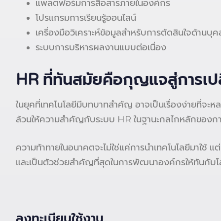
แพลตฟอร์มการสื่อสารภายในองค์กร
โปรแกรมการเรียนรู้ออนไลน์
เครื่องมือวิเคราะห์ข้อมูลสำหรับการตัดสินใจด้านบุ
ระบบการบริหารผลงานแบบต่อเนื่อง
HR ที่ทันสมัยคือกุญแจสู่การเ
ในยุคที่เทคโนโลยีมีบทบาทสำคัญ อาจเป็นเรื่องง่ายที่จะห
ล้วนให้ความสำคัญกับระบบ HR ในฐานะกลไกหลักของกา
ความท้าทายในอนาคตจะไม่ใช่แค่การนำเทคโนโลยีมาใช้ แต่
และเป็นตัวช่วยสำคัญที่สุดในการพัฒนาองค์กรให้ทันกับโล
ลงทะเบียนใช้งาน