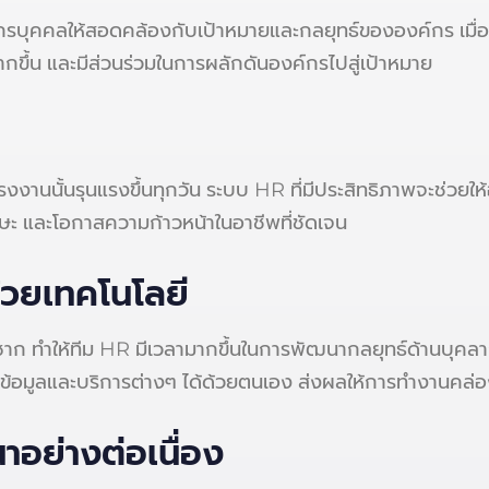
กรบุคคลให้สอดคล้องกับเป้าหมายและกลยุทธ์ขององค์กร เมื่อ
ขึ้น และมีส่วนร่วมในการผลักดันองค์กรไปสู่เป้าหมาย
งานนั้นรุนแรงขึ้นทุกวัน ระบบ HR ที่มีประสิทธิภาพจะช่วยให
ะ และโอกาสความก้าวหน้าในอาชีพที่ชัดเจน
้วยเทคโนโลยี
าก ทำให้ทีม HR มีเวลามากขึ้นในการพัฒนากลยุทธ์ด้านบุคลา
งข้อมูลและบริการต่างๆ ได้ด้วยตนเอง ส่งผลให้การทำงานคล่อ
าอย่างต่อเนื่อง