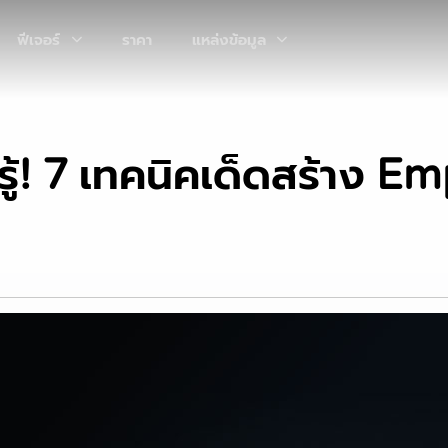
ฟีเจอร์
ราคา
แหล่งข้อมูล
ู้! 7 เทคนิคเด็ดสร้าง