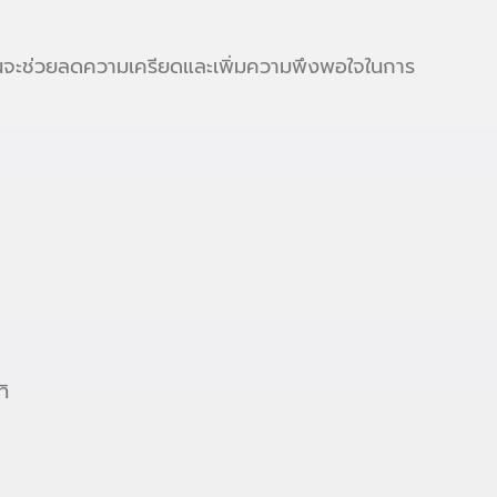
ะงานจะช่วยลดความเครียดและเพิ่มความพึงพอใจในการ
ทิ