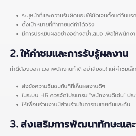
ระบุหน้าที่และความรับผิดชอบให้ชัดเจนตั้งแต่วันแรก
ตั้งเป้าหมายที่ท้าทายแต่ทำได้จริง
มีการประเมินผลอย่างอย่างสม่ำเสมอ เพื่อให้พนักงาน
2.
ให้คำชมและการรับรู้ผลงาน
ทำดีต้องบอก เวลาพนักงานทำดี อย่าลืมชม! แค่คำชมเล็ก ๆ น้
ส่งข้อความชื่นชมทันทีที่เห็นผลงานดีๆ
ในระบบ HR ควรจัดโปรแกรม “พนักงานดีเด่น” ประ
ให้เพื่อนร่วมงานมีส่วนร่วมในการชมเชยกันและกัน
3.
ส่งเสริมการพัฒนาทักษะและ