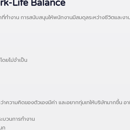
k-Life Balance
นอกที่ทำงาน การสนับสนุนให้พนักงานมีสมดุลระหว่างชีวิตแล
ดยไม่จำเป็น
ว่าความคิดของตัวเองมีค่า และอยากทุ่มเทให้บริษัทมากขึ้น อา
งกระบวนการทำงาน
ผนก