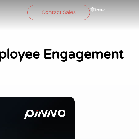
ไทย
Contact Sales
 Employee Engagement