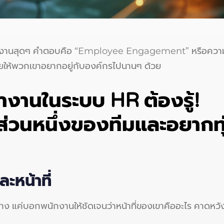
มเททำงานสุดๆ คำตอบคือ “Employee Engagement” หรือควา
งช่วยให้พวกเขาอยากอยู่กับองค์กรไปนานๆ ด้วย
ทำงานในระบบ HR ต้องรู้!
็นส่วนหนึ่งของทีมและอยากท
หน้าที่
้าง แค่บอกพนักงานให้ชัดเจนว่าหน้าที่ของเขาคืออะไร คาดหวังอะไ