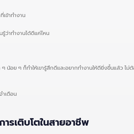
ที่เข้าทำงาน
รู้ว่าทำงานได้ดีแค่ไหน
อย ๆ ก็ทำให้เขารู้สึกดีและอยากทำงานให้ดียิ่งขึ้นแล้ว ไม่ต้อง
จำเดือน
การเติบโตในสายอาชีพ