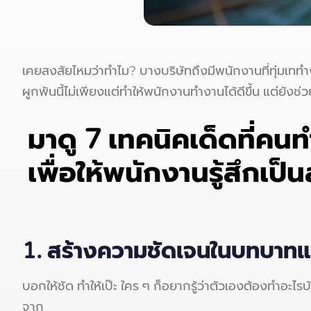
เคยสงสัยไหมว่าทำไม? บางบริษัทถึงมีพนักงานที่ทุ่
ผูกพันนี้ไม่เพียงแต่ทำให้พนักงานทำงานได้ดีขึ้น แต่ยั
มาดู 7 เทคนิคเด็ดที่คน
เพื่อให้พนักงานรู้สึกเป
1.
สร้างความชัดเจนในบทบาทและ
บอกให้ชัด ทำให้เป๊ะ ใคร ๆ ก็อยากรู้ว่าตัวเองต้องทำอะไรบ
จาก