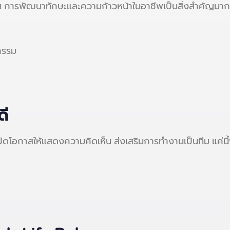
งขึ้น การพัฒนาทักษะและความก้าวหน้าในอาชีพเป็นสิ่งสำคัญมากสำ
กรรม
ดี
เปิดโอกาสให้แสดงความคิดเห็น ส่งเสริมการทำงานเป็นทีม แค่นี