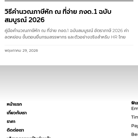
วิธีคำนวณภาษีหัก ณ ที่จ่าย ภงด.1 ฉบับ
สมบูรณ์ 2026
คู่มือคำนวณภาษีหัก ณ ที่จ่าย ภงด.1 ฉบับสมบูรณ์ อัตราภาษี 2026 ค่า
ลดหย่อน ขั้นตอนยื่นกรมสรรพากร และตัวอย่างจริงสำหรับ HR ไทย
พฤษภาคม 29, 2026
ฟีเจ
หน้าแรก
Em
เกี่ยวกับเรา
Ti
ราคา
Pa
ติดต่อเรา
Be