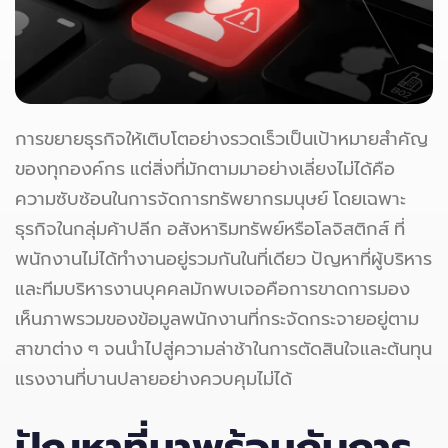
การขยายธุรกิจให้เติบโตอย่างรวดเร็วเป็นเป้าหมายสำคัญ
ของทุกองค์กร แต่สิ่งที่มักตามมาอย่างเลี่ยงไม่ได้คือ
ความซับซ้อนในการจัดการทรัพยากรมนุษย์ โดยเฉพาะ
ธุรกิจในกลุ่มค้าปลีก อสังหาริมทรัพย์หรือโลจิสติกส์ ที่
พนักงานไม่ได้ทำงานอยู่รวมกันในที่เดียว ปัญหาที่ผู้บริหาร
และทีมบริหารงานบุคคลมักพบเจอคือการขาดการมอง
เห็นภาพรวมของข้อมูลพนักงานที่กระจัดกระจายอยู่ตาม
สาขาต่าง ๆ จนนำไปสู่ความล่าช้าในการตัดสินใจและต้นทุน
แรงงานที่บานปลายอย่างควบคุมไม่ได้
ปัญหาที่มาพร้อมกับการ