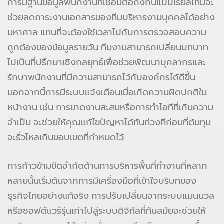
การมีฐานข้อมูลพนักงานที่เชื่อมต่อถึงกันแบบเรียลไทม์จะ
ช่วยลดภาระงานเอกสารของทีมบริหารงานบุคคลได้อย่าง
มหาศาล แทนที่จะต้องใช้เวลาไปกับการตรวจสอบความ
ถูกต้องของข้อมูลรายวัน ทีมงานสามารถเปลี่ยนบทบาท
ไปเป็นที่ปรึกษาเชิงกลยุทธ์เพื่อช่วยพัฒนาบุคลากรและ
รักษาพนักงานที่มีความสามารถไว้กับองค์กรได้ดีขึ้น
นอกจากนี้การมีระบบแจ้งเตือนเมื่อเกิดความผิดปกติใน
หน้างาน เช่น การขาดงานสะสมหรือการทำโอทีที่เกินความ
จำเป็น จะช่วยให้คุณแก้ไขปัญหาได้ทันท่วงทีก่อนที่ต้นทุน
จะรั่วไหลเกินขอบเขตที่กำหนดไว้
การก้าวข้ามขีดจำกัดด้านการบริหารพื้นที่ทำงานที่หลาก
หลายนั้นเริ่มต้นจากการมีเครื่องมือที่เข้าใจบริบทของ
ธุรกิจไทยอย่างแท้จริง การปรับเปลี่ยนจากระบบแมนนวล
หรือซอฟต์แวร์รุ่นเก่าไปสู่ระบบดิจิทัลที่ทันสมัยจะช่วยให้