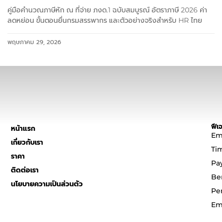
คู่มือคำนวณภาษีหัก ณ ที่จ่าย ภงด.1 ฉบับสมบูรณ์ อัตราภาษี 2026 ค่า
ลดหย่อน ขั้นตอนยื่นกรมสรรพากร และตัวอย่างจริงสำหรับ HR ไทย
พฤษภาคม 29, 2026
ฟีเจ
หน้าแรก
Em
เกี่ยวกับเรา
Ti
ราคา
Pa
ติดต่อเรา
Be
นโยบายความเป็นส่วนตัว
Pe
Em