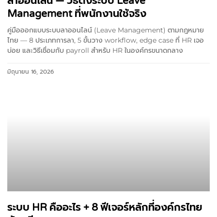
ลาออนไลน์ — วิธีตั้งระบบ Leave
Management ที่พนักงานใช้จริง
คู่มือออกแบบระบบลาออนไลน์ (Leave Management) ตามกฎหมาย
ไทย — 8 ประเภทการลา, 5 ขั้นวาง workflow, edge case ที่ HR เจอ
บ่อย และวิธีเชื่อมกับ payroll สำหรับ HR ในองค์กรขนาดกลาง
มิถุนายน 16, 2026
ระบบ HR คืออะไร + 8 ฟีเจอร์หลักที่องค์กรไทย