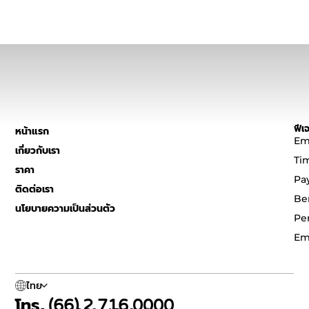
ฟีเจ
หน้าแรก
Em
เกี่ยวกับเรา
Ti
ราคา
Pa
ติดต่อเรา
Be
นโยบายความเป็นส่วนตัว
Pe
Em
ไทย
โทร. (66) 2 716 0000