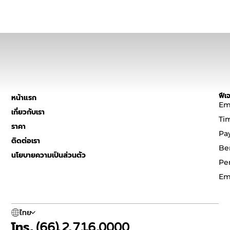
ฟีเจ
หน้าแรก
Em
เกี่ยวกับเรา
Ti
ราคา
Pa
ติดต่อเรา
Be
นโยบายความเป็นส่วนตัว
Pe
Em
ไทย
โทร. (66) 2 716 0000