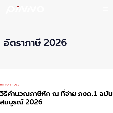
To
อัตราภาษี 2026
HR PAYROLL
วิธีคำนวณภาษีหัก ณ ที่จ่าย ภงด.1 ฉบับ
สมบูรณ์ 2026