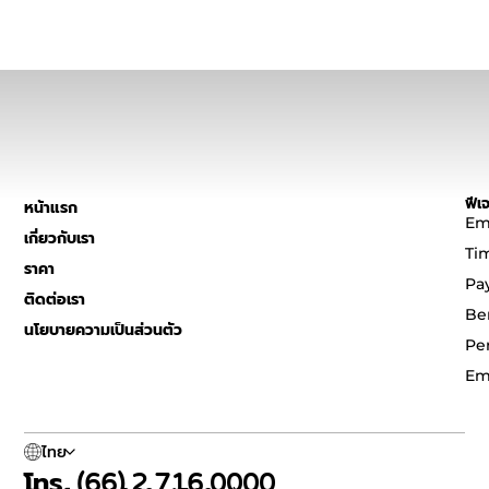
ฟีเจ
หน้าแรก
Em
เกี่ยวกับเรา
Ti
ราคา
Pa
ติดต่อเรา
Be
นโยบายความเป็นส่วนตัว
Pe
Em
ไทย
โทร. (66) 2 716 0000