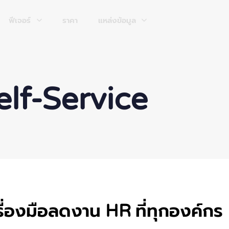
ฟีเจอร์
ราคา
แหล่งข้อมูล
lf-Service
ื่องมือลดงาน HR ที่ทุกองค์กร