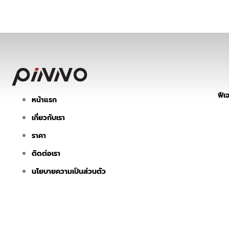
ฟีเจ
หน้าแรก
เกี่ยวกับเรา
ราคา
ติดต่อเรา
นโยบายความเป็นส่วนตัว