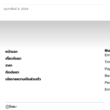
กุมภาพันธ์ 6, 2024
ฟีเจ
หน้าแรก
Em
เกี่ยวกับเรา
Ti
ราคา
Pa
ติดต่อเรา
Be
นโยบายความเป็นส่วนตัว
Pe
Em
ไทย