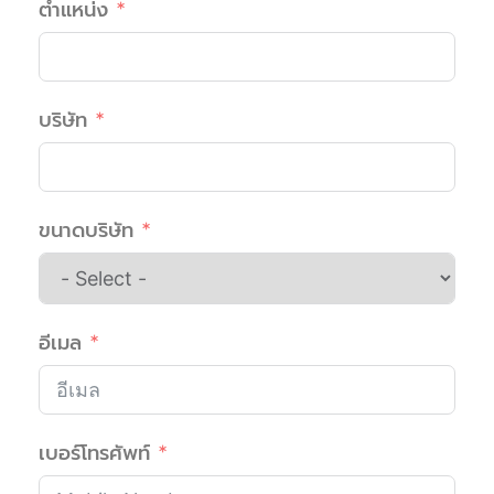
ตำแหน่ง
บริษัท
ขนาดบริษัท
อีเมล
เบอร์โทรศัพท์