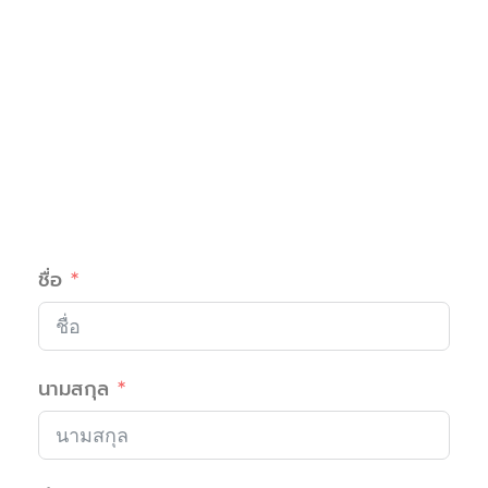
ชื่อ
นามสกุล