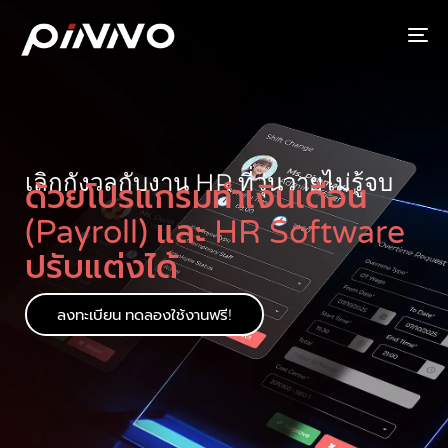
To
เลิกกังวลกับงาน HR ที่วุ่นวายไม่รู้จบ
ด้วยโปรแกรมทำเงินเดือน
(Payroll) และ HR Software
ปรับแต่งได้
ลงทะเบียน ทดลองใช้งานฟรี!