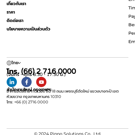
เกี่ยวกับเรา
Ti
ราคา
Pa
ติดต่อเรา
Be
นโยบายความเป็นส่วนตัว
Pe
Em
ไทย
โทร. (66) 2 716 0000
(จันทร์ - ศุกร์ 8:30 - 17:30 น.)
สำนักงานใหญ่ กรุงเทพฯ:
อาคารอิตัลไทย ทาวเวอร์ ชั้น 18 ถนน เพชรบุรีตัดใหม่ แขวงบางกะปิ เขต
ห้วยขวาง กรุงเทพมหานคร 10310
โทร: +66 (0) 2716 0000
© 2024 Pinno Solutions Co., Ltd.