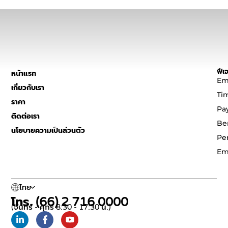
ฟีเจ
หน้าแรก
Em
เกี่ยวกับเรา
Ti
ราคา
Pa
ติดต่อเรา
Be
นโยบายความเป็นส่วนตัว
Pe
Em
ไทย
โทร. (66) 2 716 0000
(จันทร์ - ศุกร์ 8:30 - 17:30 น.)