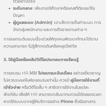
ตัวอย่างจริง
ระดับกลาง
: เพิ่มกรณีศึกษาหรือเคสที่ต้องแก้ไข
ปัญหา
ผู้ดูแลระบบ (Admin)
: เจาะลึกการตั้งค่าระบบ การ
จัดกลุ่มพนักงาน และการดึงรายงานต่าง ๆ
การแยกระดับแบบนี้จะช่วยให้ทุกคนพัฒนาทักษะได้ตาม
ความสามารถ ไม่รู้สึกกดดันหรือหลุดโฟกัส
3. ใช้คู่มือหรือคลิปวิดีโอประกอบการเรียนรู้
การอบรม HR ให้ใช้
โปรแกรมเงินเดือน
อย่างเชี่ยวชาญ
ไม่ควรจบแค่ในห้องอบรมเท่านั้น ควรมี
คู่มือการใช้งานที่
เข้าใจง่าย
หรือวิดีโอสั้น ๆ สาธิตการใช้งานในแต่ละ
ฟังก์ชัน เพื่อให้ HR สามารถกลับมาทบทวนได้ตลอดเวลา
หากใช้ระบบจากผู้ให้บริการอย่าง
Pinno
ซึ่งมีเอกสาร