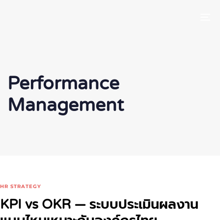
To
Performance
Management
HR STRATEGY
KPI vs OKR — ระบบประเมินผลงาน