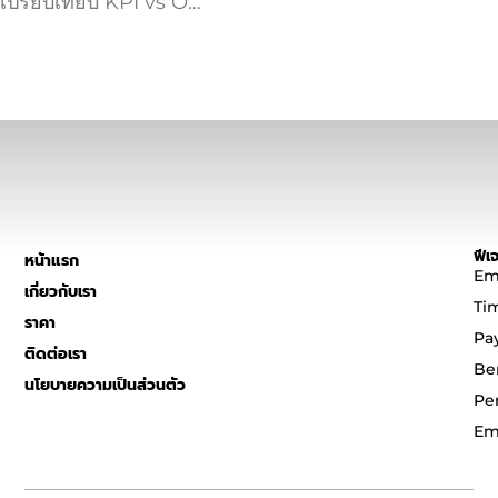
เปรียบเทียบ KPI vs O…
ฟีเจ
หน้าแรก
Em
เกี่ยวกับเรา
Ti
ราคา
Pa
ติดต่อเรา
Be
นโยบายความเป็นส่วนตัว
Pe
Em