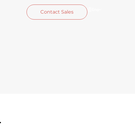
ไทย
Contact Sales
r