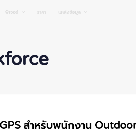
ฟีเจอร์
ราคา
แหล่งข้อมูล
kforce
n + GPS สำหรับพนักงาน Outdoo