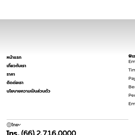
ฟีเจ
หน้าแรก
Em
เกี่ยวกับเรา
Ti
ราคา
Pa
ติดต่อเรา
Be
นโยบายความเป็นส่วนตัว
Pe
Em
ไทย
โทร. (66) 2 716 0000