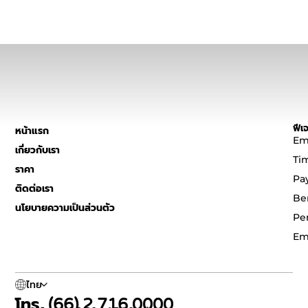
ฟีเจ
หน้าแรก
Em
เกี่ยวกับเรา
Ti
ราคา
Pa
ติดต่อเรา
Be
นโยบายความเป็นส่วนตัว
Pe
Em
ไทย
โทร. (66) 2 716 0000