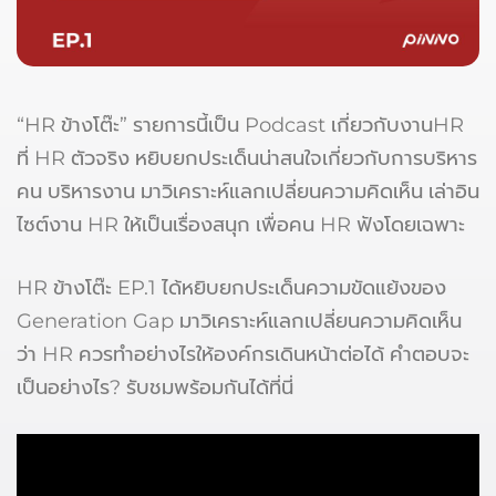
“HR ข้างโต๊ะ” รายการนี้เป็น Podcast เกี่ยวกับงานHR
ที่ HR ตัวจริง หยิบยกประเด็นน่าสนใจเกี่ยวกับการบริหาร
คน บริหารงาน มาวิเคราะห์แลกเปลี่ยนความคิดเห็น เล่าอิน
ไซต์งาน HR ให้เป็นเรื่องสนุก เพื่อคน HR ฟังโดยเฉพาะ
HR ข้างโต๊ะ EP.1 ได้หยิบยกประเด็นความขัดแย้งของ
Generation Gap มาวิเคราะห์แลกเปลี่ยนความคิดเห็น
ว่า HR ควรทำอย่างไรให้องค์กรเดินหน้าต่อได้ คำตอบจะ
เป็นอย่างไร? รับชมพร้อมกันได้ที่นี่