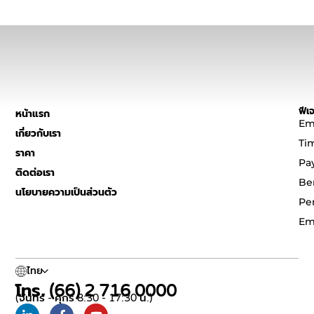
ฟีเจ
หน้าแรก
Em
เกี่ยวกับเรา
Ti
ราคา
Pa
ติดต่อเรา
Be
นโยบายความเป็นส่วนตัว
Pe
Em
ไทย
โทร. (66) 2 716 0000
(จันทร์ - ศุกร์ 8:30 - 17:30 น.)