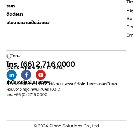
Ti
ราคา
Pa
ติดต่อเรา
Be
นโยบายความเป็นส่วนตัว
Pe
Em
ไทย
โทร. (66) 2 716 0000
(จันทร์ - ศุกร์ 8:30 - 17:30 น.)
สำนักงานใหญ่ กรุงเทพฯ:
อาคารอิตัลไทย ทาวเวอร์ ชั้น 18 ถนน เพชรบุรีตัดใหม่ แขวงบางกะปิ เขต
ห้วยขวาง กรุงเทพมหานคร 10310
โทร: +66 (0) 2716 0000
© 2024 Pinno Solutions Co., Ltd.