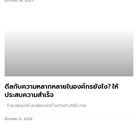
มกราคม 16, 2025
ดีลกับความหลากหลายในองค์กรยังไง? ให้
ประสบความสำเร็จ
FacebookFacebookXTwitterLINELine
ธันวาคม 9, 2024