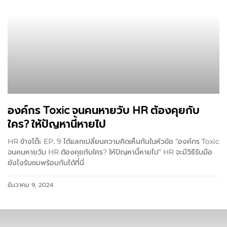
องค์กร Toxic จนคนหายวับ HR ต้องคุยกับ
ใคร? ให้ปัญหานี้หายไป
HR ข้างโต๊ะ EP. 9 ได้แลกเปลี่ยนความคิดเห็นกันในหัวข้อ “องค์กร Toxic
จนคนหายวับ HR ต้องคุยกับใคร? ให้ปัญหานี้หายไป” HR จะมีวิธีรับมือ
ยังไงรับชมพร้อมกันได้ที่นี่
ธันวาคม 9, 2024