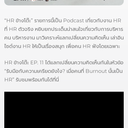
“HR ข้างโต๊ะ” รายการนี้เป็น Podcast เกี่ยวกับงาน HR
ที่ HR ตัวจริง หยิบยกประเด็นน่าสนใจเกี่ยวกับการบริหาร
คน บริหารงาน มาวิเคราะห์แลกเปลี่ยนความคิดเห็น เล่าอิน
ไซต์งาน HR ให้เป็นเรื่องสนุก เพื่อคน HR ฟังโดยเฉพาะ
HR ข้างโต๊ะ EP. 11 ได้แลกเปลี่ยนความคิดเห็นกันในหัวข้อ
“รับมือกับความเครียดยังไง? เมื่อคนที่ Burnout นั้นเป็น
HR” รับชมพร้อมกันได้ที่นี่