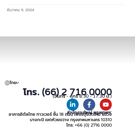
ธันวาคม 9, 2024
ไทย
โทร. (66) 2 716 0000
(จันทร์ - ศุกร์ 8:30 - 17:30 น.)
สำนักงานใหญ่ กรุงเทพฯ:
อาคารอิตัลไทย ทาวเวอร์ ชั้น 18 ถนน เพชรบุรีตัดใหม่ แขวง
บางกะปิ เขตห้วยขวาง กรุงเทพมหานคร 10310
โทร: +66 (0) 2716 0000