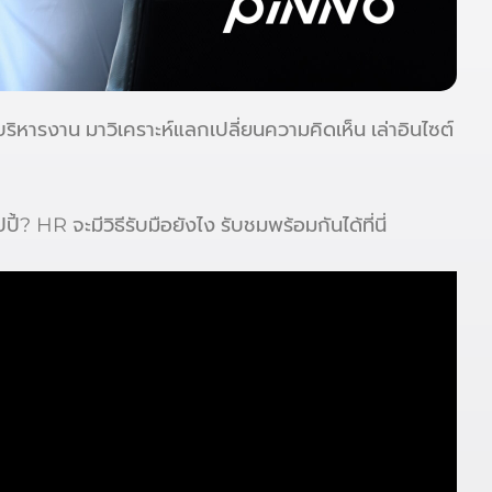
ริหารงาน มาวิเคราะห์แลกเปลี่ยนความคิดเห็น เล่าอินไซต์
 HR จะมีวิธีรับมือยังไง รับชมพร้อมกันได้ที่นี่