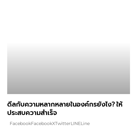
ดีลกับความหลากหลายในองค์กรยังไง? ให้
ประสบความสำเร็จ
FacebookFacebookXTwitterLINELine