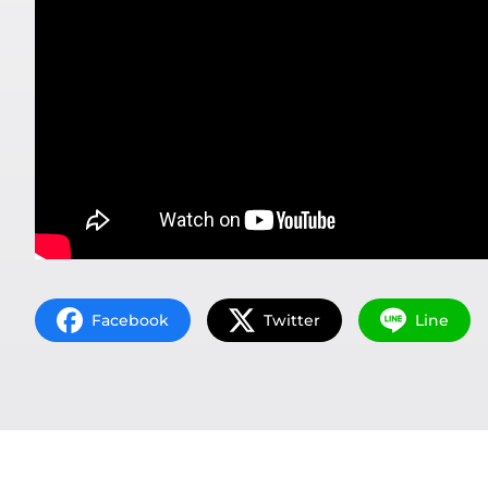
Facebook
Twitter
Line